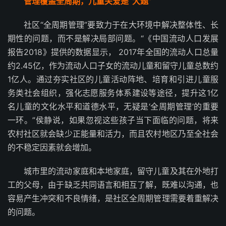
管理覆盖全周期，儿童关爱是“大题”
社区“全周期管理”要致力于在大环境中解决整体性、长
期性的问题，而不是解决局部问题。“《中国流动人口发展
报告2018》提供的数据显示， 2017年全国的流动人口总量
约2.45亿，作为流动人口子女的流动儿童和留守儿童总数约
1亿人。通过夯实社区的儿童活动阵地、培育和引进儿童服
务类社会组织，强化志愿服务体系建设等途径，提升这1亿
名儿童的文化水平和道德水平，无疑是‘全周期管理’的重要
一环。”侯静说，如果忽视这些孩子当下面临的问题，将来
农村社区就会缺少正能量和活力，而且农村地区乃至全社会
的不稳定因素就会增加。
城市里的流动家庭和本地家庭，留守儿童及其在外地打
工的父母，由于缺乏共同语言和相互了解，既难以沟通，也
容易产生冲突和不良情绪，是社区全周期管理需要着重解决
的问题。