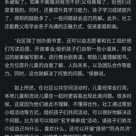
系破裂了，如果不离婚对我也不好;父母离婚了，但他们还
是爱我的。同时，还要提升其学习能力，孩子学习成绩提升
了，得到的鼓励多了，一些问题就会迎刃而解。此外，社工
还能教父母学会亲子沟通的正确方式，促进家庭和谐。
“社区除了创办图书室，还可以由志愿者和社工组织他
们写读后感、开故事会;组织孩子们自制一些小道具，用读
过的故事编写剧本，进行舞台剧表演，帮助儿童理解图书，
全方位提升儿童的自我了解、人际关系，以及团队合作等能
力。同时，这也就解决了托管的问题。”侯静说。
如上所述，在社区公共空间活动时，儿童经常会打闹，
本地儿童和流动儿童在一起时更容易出现此类问题。很多时
候，这是因为他们彼此不理解、不懂得合作。社工通过策划
小组活动等方式，组织孩子们共同活动，可以很好地解决这
个问题。比方说可以组织“名字串串烧”活动，请孩子们依次
介绍自己叫什么、喜欢什么，还可以开展“搭桥”“同舟共济”