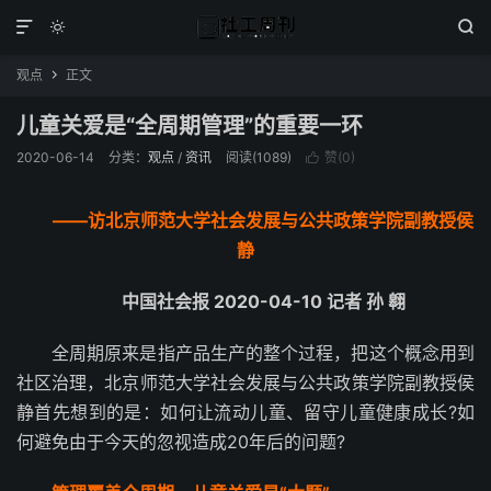



观点
正文

儿童关爱是“全周期管理”的重要一环
2020-06-14
分类：
观点
/
资讯
阅读(1089)
赞(
0
)

——访北京师范大学社会发展与公共政策学院副教授侯
静
中国社会报 2020-04-10 记者 孙 翱
全周期原来是指产品生产的整个过程，把这个概念用到
社区治理，北京师范大学社会发展与公共政策学院副教授侯
静首先想到的是：如何让流动儿童、留守儿童健康成长?如
何避免由于今天的忽视造成20年后的问题?