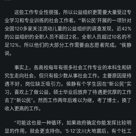
这些工作专业性很强，所以公益组织更需要大量受过专
业学习和专业训练的社会工作者。“‘新公民’开展的一项针对
全国120多家关注流动儿童的公益组织的调查发现，近42%
的公益组织的全职人员不超过2名，全职人员超过10名的不
足12%，所以他们的大部分工作需要由志愿者完成。”侯静
说。
事实上，各高校每年有很多社会工作专业的本科生和研
究生走向社会，但只有极少数从事社会工作。主要原因是待
遇不好，岗位缺乏吸引力。侯静有个学生因在“新公民”实
习，喜欢上了做公益，硕士毕业后放弃了待遇更优厚的工作
去了“新公民”。然而工作两年后难以为继，考了博士，换了
收入更高的工作。
“可能这也是一种循环，如果政府确定你能发挥比较明
显的作用，就会更支持你。‘5·12’汶川大地震后，有个社工