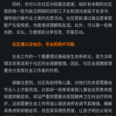
同时，也可以在社区内招募志愿者，组织有余暇的社区
居民做一些为缺乏照顾的双职工子女和流动家庭子女读书、
辅导他们做作业之类的志愿活动。社区居民通过做志愿者既
能产生愉悦感，也能增进理解和友谊。此外，可以建一些微
信群、论坛，方便居民分享信息、开展互动。
社区难以全包办，专业机构不可缺
社会工作的一个重要理论基础是生态系统论，其方法和
理念非常适用于社区的全周期管理。因此，社区全周期管理
要充分发挥社会工作者的作用。
侯静注意到，社区有些特殊儿童，对他们的关爱需要由
专业人士才能完成。比如说一些单亲家庭儿童会出现焦虑或
轻度抑郁症状，却没严重到需要去医院精神卫生科治疗的地
步，这就需要社会工作师或心理咨询师去调节其情绪，缓解
其焦虑和抑郁症状，改变其非理性思维，让孩子明白父母关