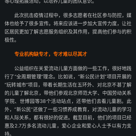
等心理拓展活动，以培养儿童的团队意识。
此次抗击疫情过程中，很多志愿者在社区参与防控，媒
体也给予了很多宣传。将来应该进一步加大宣传力度，让社
区居民更加了解志愿服务组织及其作用，提高他们参与的积
极性。
专业机构缺专才，专才难以尽其才
公益组织在关爱流动儿童方面做的一些工作，很好地践
行了“全周期管理”理念。比如说，“新公民计划”项目开展的
“玩转城市”项目，带着长期生活在五环外、对北京不甚了解
的儿童了解北京，带他们参观北京师范大学、中国劳动关系
学院、世博园等38个活动站点，还带他们去看儿童剧。此
外，“新公民”还做了一些习惯养成教育，对流动儿童的学习
和人际关系，都有很好的促进。截至目前，他们的项目已经
惠及2.7万多名流动儿童，爱心企业和爱心人士予以有力支
持。