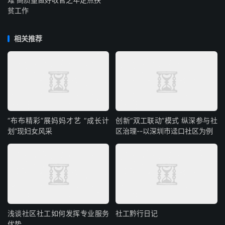
贫工作
相关推荐
“布布精彩”展妈妈才艺 “成长计
创新“双工联动”模式 纵深参与社
划”现妇女风采
区治理--以深圳市迳口社区为例
浅谈社区社工如何发挥专业服务
社工黔行日记
优势