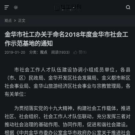



观点
正文

金华市社工办关于命名2018年度金华市社会工
作示范基地的通知
2019-01-20
分类：
观点
阅读(1933)
赞(
1
)

市社会工作人才队伍建设协调小组成员单位，各县
（市、区）民政局、金华开发区社会发展局、金义都市新区
社会事业局、金华山旅游经济区社会事业与宗教管理局，各
有关单位：
为贯彻落实党的十九大精神，构建社会工作载体，推进
社区、社会组织、社会工作人才队伍联动，充分发挥三者对
推动社会治理的基础作用、协同作用，促进和谐社会建设。
根据《中共金华市委办公室金华市政府办公室关于推进社会