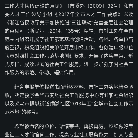
工作人才队伍建设的意见》（市委办〔2009〕32号）和市
委人才工作领导小组《2017年全市人才工作要点》以及
《浙江省民政厅关于加快推进“三社联动”完善基层社会治理
的意见》（浙民基〔2014〕135号）精神，市社工办在全市
范围内组织开展了社工示范基地创建活动。各地、各单位高
度重视，积极组织相关单位开展申报工作。各创建申报单位
认真对照社会工作示范基地创建要求，开展了内容丰富、形
式多样、成效显著的社会工作服务，进一步加强了对社会工
作服务的示范、带动、辐射作用。
经各申报单位报送书面验收材料、市社工办实地检查验
收，决定授予金华市麦地社会工作服务中心等11家社会组织
以及义乌市稠城街道绣湖社区2018年度“金华市社会工作示
范基地”的称号。
希望被命名的单位，珍惜荣誉，再接再厉，继续做好专
业社工人才的培育工作，提高专业社工服务能力，扩大专业