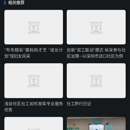
相关推荐
“布布精彩”展妈妈才艺 “成长计
创新“双工联动”模式 纵深参与社
划”现妇女风采
区治理--以深圳市迳口社区为例
浅谈社区社工如何发挥专业服务
社工黔行日记
优势