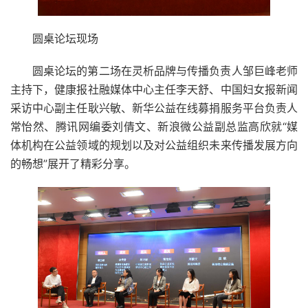
圆桌论坛现场
圆桌论坛的第二场在灵析品牌与传播负责人邹巨峰老师
主持下，健康报社融媒体中心主任李天舒、中国妇女报新闻
采访中心副主任耿兴敏、新华公益在线募捐服务平台负责人
常怡然、腾讯网编委刘倩文、新浪微公益副总监高欣就“媒
体机构在公益领域的规划以及对公益组织未来传播发展方向
的畅想”展开了精彩分享。