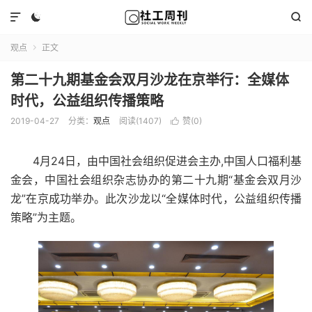



观点
正文

第二十九期基金会双月沙龙在京举行：全媒体
时代，公益组织传播策略
2019-04-27
分类：
观点
阅读(1407)
赞(
0
)

4月24日，由中国社会组织促进会主办,中国人口福利基
金会，中国社会组织杂志协办的第二十九期“基金会双月沙
龙”在京成功举办。此次沙龙以“全媒体时代，公益组织传播
策略”为主题。