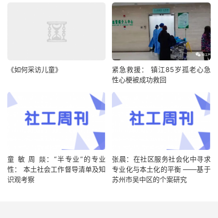
《如何采访儿童》
紧急救援： 镇江85岁孤老心急
性心梗被成功救回
童 敏 周 燚：“半专业”的专业
张晨：在社区服务社会化中寻求
性： 本土社会工作督导清单及知
专业化与本土化的平衡 ——基于
识观考察
苏州市吴中区的个案研究