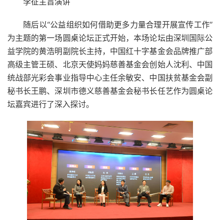
李征主旨演讲
随后以“公益组织如何借助更多力量合理开展宣传工作”
为主题的第一场圆桌论坛正式开始，本场论坛由深圳国际公
益学院的黄浩明副院长主持，中国红十字基金会品牌推广部
高级主管王硕、北京天使妈妈慈善基金会创始人沈利、中国
统战部光彩会事业指导中心主任余敏安、中国扶贫基金会副
秘书长王鹏、深圳市德义慈善基金会秘书长任艺作为圆桌论
坛嘉宾进行了深入探讨。