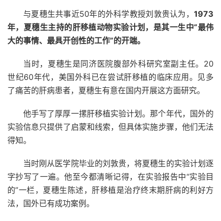
与夏穗生共事近50年的外科学教授刘敦贵认为，
1973
年，夏穗生主持的肝移植动物实验计划，是其一生中“最伟
大的事情、最具开创性的工作”的开端。
当时，夏穗生是同济医院腹部外科研究室副主任。20
世纪60年代，美国外科已在尝试肝移植的临床应用。见多
了痛苦的肝病患者，夏穗生有意在国内开展这方面研究。
他手写了厚厚一摞肝移植实验计划。那个年代，国外的
实验信息只提供了启蒙和线索，但具体实施步骤，他们无法
得知。
当时刚从医学院毕业的刘敦贵，将夏穗生的实验计划逐
字抄写了一遍。他至今都清晰记得，在实验报告中“实验目
的”一栏，夏穗生陈述，肝移植是治疗终末期肝病的利好方
法，国外已有成功案例。