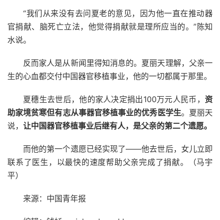
“我们从来没有去问夏老的意见，因为他一直在推动器
官捐献、脑死亡立法，他觉得捐献就是理所应当的。”陈知
水说。
反而家人是从新闻里得知消息的。夏丽天理解，父亲一
生的心血都交付中国器官移植事业，他的一切都属于那里。
夏穗生去世后，他的家人决定捐出100万元人民币，
资
助家境贫寒但有志从事器官移植事业的优秀医学生
。夏丽天
说，
让中国器官移植事业后继有人，是父亲的第二个遗愿。
而他的第一个遗愿已经实现了——他去世后，女儿立即
联系了医生，以最快的速度帮助父亲完成了捐献。（马宇
平）
来源：中国青年报