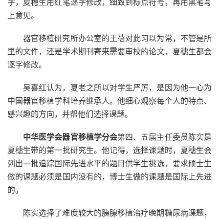
字，夏穗生用红笔逐字修改，细致到标点符号，再用黑笔写
上意见。
器官移植研究所办公室的王蓓对此习以为常，不管是所
里的文件，还是学术期刊寄来需要审校的论文，夏穗生都会
逐字修改。
吴喜红认为，夏老之所以对学生严厉，是因为他一心为
中国器官移植学科培养继承人。他细心观察每个人的特点、
感兴趣的方向，并帮他们选择课题。
中华医学会器官移植学分会
第四、五届主任委员陈实是
夏穗生带的第一批研究生。他记得，选择课题时，夏穗生会
列出一批追踪国际先进水平的题目供学生挑选，要求硕士生
做的课题必须是国内没有的，博士生做的课题是国际上先进
的。
陈实选择了难度较大的胰腺移植治疗晚期糖尿病课题，