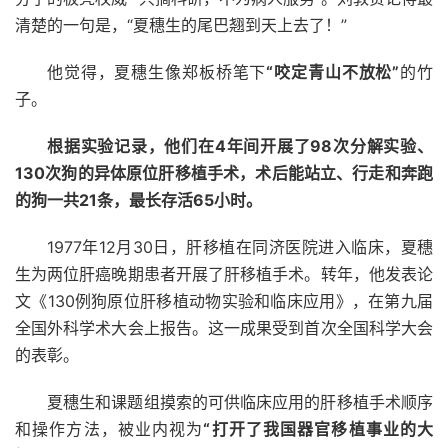
清楚的一句是，“夏穗生的尾巴翘到天上去了！”
他觉得，夏穗生像郑板桥笔下
“咬定青山不放松”
的竹
子。
根据实验记录，他们在4年间开展了98次分解实验、
130次狗的异体原位肝移植手术，术后能站立、行走和奔跑
的狗一共21条，最长存活65小时。
1977年12月30日，肝移植在同济医院进入临床，夏穗
生为两位肝癌晚期患者开展了肝移植手术。转年，他发表论
文《130例狗原位肝移植动物实验和临床应用》，在第九届
全国外科学术大会上报告。这一成果受到首次全国科学大会
的表彰。
夏穗生和课题组摸索的可供临床应用的肝移植手术顺序
和操作方法，被业内视为
“打开了我国器官移植事业的大