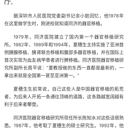
门”
。
据深圳市人民医院党委副书记余小舫回忆，他1978年
在这里做学生时，刚进校就知道同济的器官移植。
1979年，同济医院建立了国内第一个器官移植研究
所。1982年、1989年和1994年，夏穗生主持实施了亚洲首
例胰腺移植、胰肾联合移植和腹部多器官移植，并在国际上
首次实现为血友病甲患者进行脾移植。同济医院器官移植研
究所副所长周平说：“夏教授做的东西一直都是最新的，一
拿出来就是全国第一甚至亚洲第一。”
夏穗生生前常说，自己这些人是中国器官移植的拓荒
者，为后来人开拓一条通往顶峰的道路，这条路越宽阔越有
利于后来者攀登。
同济医院器官移植研究所现任所长陈知水对这些话很熟
悉。1987年，他考取了夏穗生的硕士研究生。1992年，他