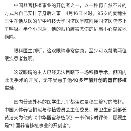
中国器官移植事业的开创者之一，以一种再自然不过的
方式为自己安排了身后之事：4月16日14时，95岁的夏穗生
医生在他从医的华中科技大学同济医学院附属同济医院停止
了呼吸。半个小时后，他的眼角膜被悲伤的同事小心翼翼地
摘除。
眼科医生判断，这双眼睛非常健康，至少可以帮助两位
眼疾患者复明。
这双眼睛的主人已经无法目睹下一场移植手术，但国内
此类手术的开展，无不受惠于他
40多年前开创的器官移植
实验
。
国内普通外科的医学生几乎都读过夏穗生编写的教材。
中国人体器官捐献与移植委员会主任委员、原卫生部副部长
黄洁夫为他的《中华器官移植学》一书作序时评价，夏穗生
是“中国器官移植事业的开创者”。