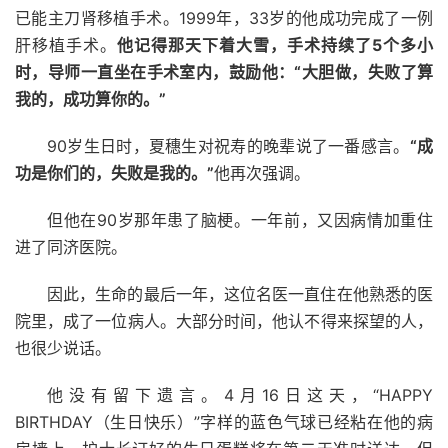
已能主刀肾移植手术。1999年，33岁的他成功完成了一例
肝移植手术。
他记得那天下着大雪，手术持续了5个多小
时，导师一直坐在手术室内，鼓励他：
“大胆做，失败了算
我的，成功算你的。
”
90岁生日时，夏穗生对祝寿的晚辈说了一番感言。
“成
功是你们的，失败是我的。
”
他再次强调。
但他在90岁那年患了脑梗。一年前，又因病情加重住
进了同济医院。
因此，生命的最后一年，这位名医一直住在他熟悉的医
院里，成了一位病人。大部分时间，他认不得来探望的人，
也很少说话。
他没有留下遗言。4月16日这天，“HAPPY
BIRTHDAY（生日快乐）”字样的蓝色气球已经粘在他的病