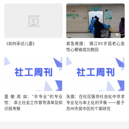
《如何采访儿童》
紧急救援： 镇江85岁孤老心急
性心梗被成功救回
童 敏 周 燚：“半专业”的专业
张晨：在社区服务社会化中寻求
性： 本土社会工作督导清单及知
专业化与本土化的平衡 ——基于
识观考察
苏州市吴中区的个案研究