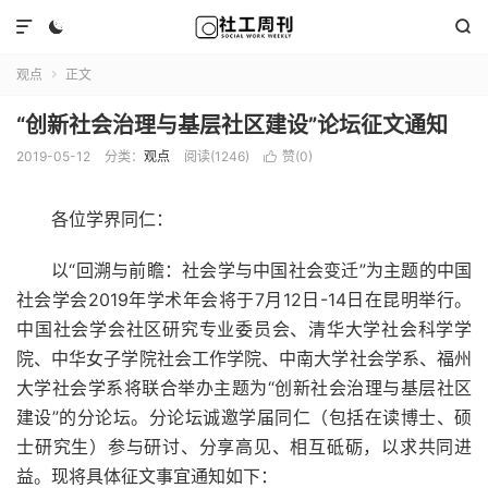



观点
正文

“创新社会治理与基层社区建设”论坛征文通知
2019-05-12
分类：
观点
阅读(1246)
赞(
0
)

各位学界同仁：
以“回溯与前瞻：社会学与中国社会变迁”为主题的中国
社会学会2019年学术年会将于7月12日-14日在昆明举行。
中国社会学会社区研究专业委员会、清华大学社会科学学
院、中华女子学院社会工作学院、中南大学社会学系、福州
大学社会学系将联合举办主题为“创新社会治理与基层社区
建设”的分论坛。分论坛诚邀学届同仁（包括在读博士、硕
士研究生）参与研讨、分享高见、相互砥砺，以求共同进
益。现将具体征文事宜通知如下：