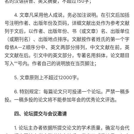
名的汉语拼音、英文摘要，不超过150字；
4. 文章凡采用他人成说，务必加注说明。在引文后加括
号注明作者、出版年份及页码，详细文献出处作为参考文献
列于文后，以作者、出版年份、书（或文章）名、出版单位
（或期刊名）、出版地点排序。文献按作者姓氏的第一个字
母依A－Z顺序分中、英文两部分排列，中文文献在前，英
文文献在后。引文中的英文部分，专著名用斜体，论文题目
写入“”号内。作者自己的说明放在当页脚注；
5. 文章原则上不超过12000字。
6. 特别规定：每篇论文只可投递一个论坛。严禁一稿多
投。一稿多投的论文将不能参加年会的优秀论文评选。
四、论坛提交与会议邀请
1. 论坛主办者依据所提交论文的学术质量，确定与会代