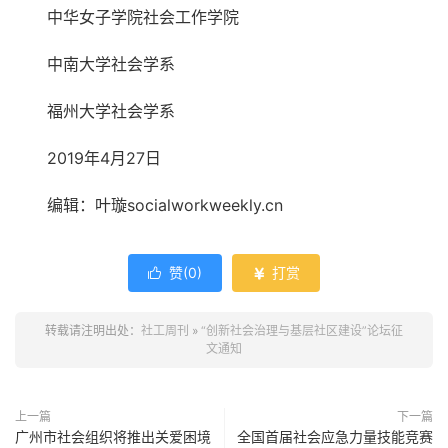
中华女子学院社会工作学院
中南大学社会学系
福州大学社会学系
2019年4月27日
编辑：叶璇socialworkweekly.cn
赞(
0
)
打赏


转载请注明出处：
社工周刊
»
“创新社会治理与基层社区建设”论坛征
文通知
上一篇
下一篇
广州市社会组织将推出关爱困境
全国首届社会应急力量技能竞赛