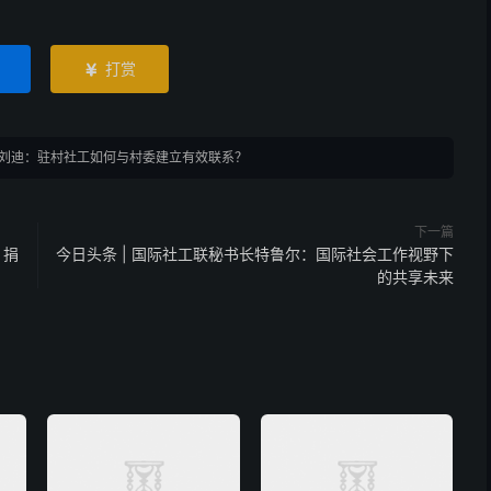
打赏

刘迪：驻村社工如何与村委建立有效联系？
下一篇
 捐
今日头条 | 国际社工联秘书长特鲁尔：国际社会工作视野下
的共享未来