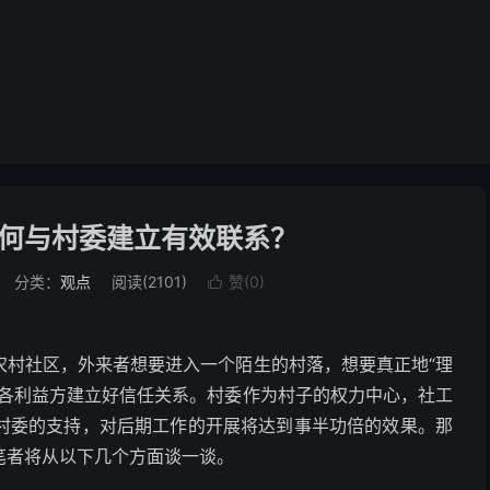
何与村委建立有效联系？
分类：
观点
阅读(2101)
赞(
0
)

农村社区，外来者想要进入一个陌生的村落，想要真正地“理
庄各利益方建立好信任关系。村委作为村子的权力中心，社工
村委的支持，对后期工作的开展将达到事半功倍的效果。那
笔者将从以下几个方面谈一谈。