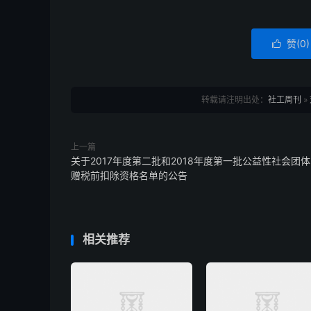
赞(
0
)

转载请注明出处：
社工周刊
»
上一篇
关于2017年度第二批和2018年度第一批公益性社会团体
赠税前扣除资格名单的公告
相关推荐