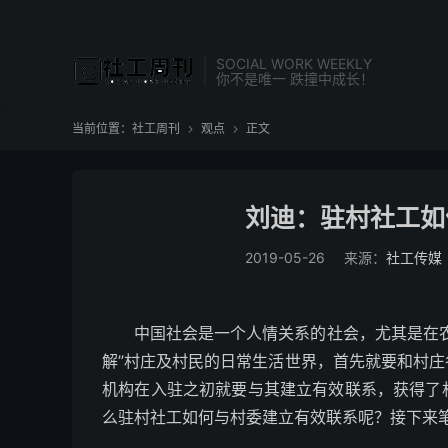
SOCIAL WORK WEEKLY
你不是唯一 跌撞中成长！
当前位置：
社工周刊
观点
正文


刘迪：驻村社工如
2019-05-26
来源：
社工传媒
中国社会是一个人情关系的社会，尤其是在
解”村庄及村民的日常生活世界，首先就要和村
机构在入驻之初就要与其建立有效联系，获得了
么驻村社工如何与村委建立有效联系呢？接下来