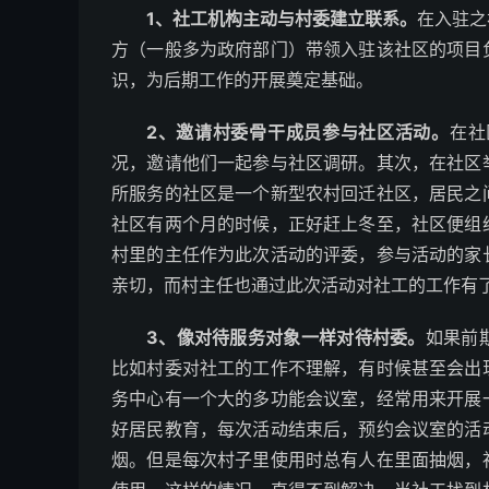
1、社工机构主动与村委建立联系。
在入驻之
方（一般多为政府部门）带领入驻该社区的项目
识，为后期工作的开展奠定基础。
2、邀请村委骨干成员参与社区活动。
在社
况，邀请他们一起参与社区调研。其次，在社区
所服务的社区是一个新型农村回迁社区，居民之
社区有两个月的时候，正好赶上冬至，社区便组
村里的主任作为此次活动的评委，参与活动的家
亲切，而村主任也通过此次活动对社工的工作有
3、像对待服务对象一样对待村委。
如果前
比如村委对社工的工作不理解，有时候甚至会出
务中心有一个大的多功能会议室，经常用来开展
好居民教育，每次活动结束后，预约会议室的活
烟。但是每次村子里使用时总有人在里面抽烟，