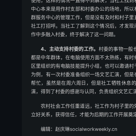
使用，这样的情况一直得不到解决，当社工找到
中心本来是用作村支部和村委办公的场地，所以
群服务中心的管理工作，但是没有及时和村子里
社工打招呼。当社工了解到这个情况后，才发现
作中多融入村委，终于解决了这一问题。
4、主动支持村委的工作。
村委的事物一般
都是中年群体，在电脑使用方面不太熟练，有时
区里组织的有电脑技能提升小组，也可以邀请村
为例，有一次村委准备组织一场文艺汇演，但是
帮忙，虽然是在周六周日，但是社工牺牲休息
演，得到了村委的感谢与认同，负责组织文艺汇
农村社会工作任重道远，社工作为村子里的
立好关系，获得信任，才能为后期的工作开展奠
编辑：赵庆琳socialworkweekly.cn