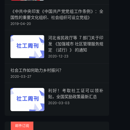
《中共中央印发《中国共产党党组工作条例》：全
国性的重要文化组织、社会组织可设立党组》
2019-04-20
河北省民政厅等 ７部门关于印
发 《加强城市 社区管理服务规
定 （试行）》 的通知
2020-12-23
社会工作如何助力乡村振兴？
2020-03-27
利好！考取社工证可以领补
贴，全国奖励政策最新汇总
2020-03-03
邮件订阅