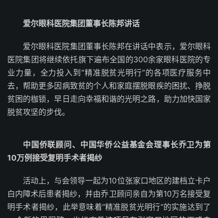
爱尔眼科医院集团董事长陈邦讲话
爱尔眼科医院集团董事长陈邦在讲话中表示，爱尔眼科
医院集团将继续依托旗下遍布全国的300余家眼科医院的专
业力量，全力投入到“精准脱贫光明行”的各项医疗服务中
去，帮助更多因病致贫的个人和家庭摆脱眼疾的困扰、挣脱
贫困的枷锁，早日走向幸福和谐的光明之路，助力加快国家
脱贫攻坚的步伐。
中国侨联顾问、中国华侨公益基金会理事长乔卫为第
10万例接受复明手术者揭纱
活动上，与会领导一起为10位张家口地区的建档立卡户
白内障术后患者揭纱，并由乔卫顾问亲自为第10万名接受复
明手术者揭纱，此举意味着“精准脱贫光明行”的实施达到了