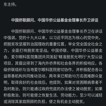
东主持。
中国侨联顾问、中国华侨公益基金会理事长乔卫讲话
中国侨联顾问、中国华侨公益基金会理事长乔卫在讲话
中强调，党的十九大以来，以习近平同志为核心的党中央，
把脱贫攻坚摆到治国理政的重要位置，举全党全国全社会之
力，全面打响脱贫攻坚战。中国侨联、中国华侨公益基金
会、爱尔眼科医院集团共同发起“精准脱贫光明行”大型公益
项目，其倡议得到了海内外侨界和社会各界的积极响应，各
级侨联组织与当地爱尔眼科医院密切协作，并积极配合各公
益慈善机构共同推动活动，两年来已帮助10万名困难群众复
明，取得良好的社会效应。他提到，如果对贫困眼病患者不
及时救治，则只能通过政府兜底的办法使之被动脱贫；如果
积极救治，则可能使之恢复生活、劳动能力，至少可以减轻
或消除其家庭照顾的负担，使之有机会主动脱贫。