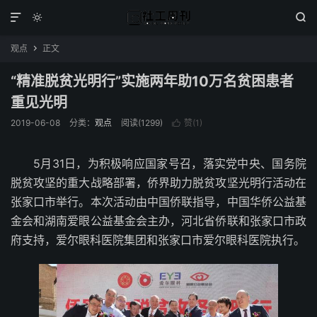



观点
正文

“精准脱贫光明行”实施两年助10万名贫困患者
重见光明
2019-06-08
分类：
观点
阅读(1299)
赞(
1
)

5月31日，为积极响应国家号召，落实党中央、国务院
脱贫攻坚的重大战略部署，侨界助力脱贫攻坚光明行活动在
张家口市举行。本次活动由中国侨联指导，中国华侨公益基
金会和湖南爱眼公益基金会主办，河北省侨联和张家口市政
府支持，爱尔眼科医院集团和张家口市爱尔眼科医院执行。