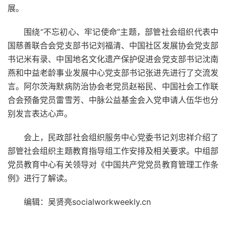
展。
围绕“不忘初心、牢记使命”主题，部管社会组织代表中
国慈善联合会党支部书记刘福清、中国社区发展协会党支部
书记米有录、中国地名文化遗产保护促进会党支部书记沈南
燕和中益老龄事业发展中心党支部书记张进先进行了交流发
言。阿尔茨海默病防治协会老党员赵裕民、中国社会工作联
合会预备党员雷雪芳、中脉公益基金会入党申请人伍华也分
别发言表达心声。
会上，民政部社会组织服务中心党委书记刘忠祥介绍了
部管社会组织主题教育指导组工作安排及相关要求。中组部
党员教育中心有关领导对《中国共产党党员教育管理工作条
例》进行了解读。
编辑：吴贤亮socialworkweekly.cn