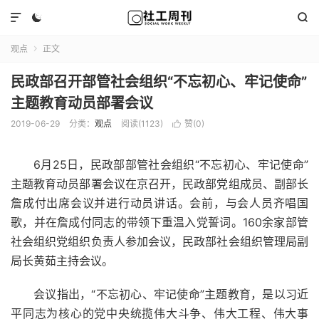



观点
正文

民政部召开部管社会组织“不忘初心、牢记使命”
主题教育动员部署会议
2019-06-29
分类：
观点
阅读(1123)
赞(
0
)

6月25日，民政部部管社会组织“不忘初心、牢记使命”
主题教育动员部署会议在京召开，民政部党组成员、副部长
詹成付出席会议并进行动员讲话。会前，与会人员齐唱国
歌，并在詹成付同志的带领下重温入党誓词。160余家部管
社会组织党组织负责人参加会议，民政部社会组织管理局副
局长黄茹主持会议。
会议指出，“不忘初心、牢记使命”主题教育，是以习近
平同志为核心的党中央统揽伟大斗争、伟大工程、伟大事