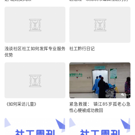
浅谈社区社工如何发挥专业服务
社工黔行日记
优势
《如何采访儿童》
紧急救援： 镇江85岁孤老心急
性心梗被成功救回