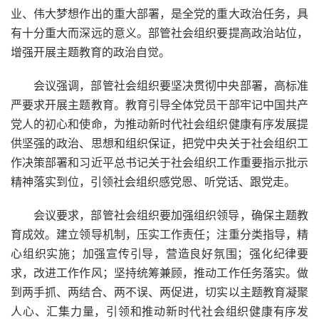
业、伟大梦想作出的重大部署，是全党的重大政治任务，具
有十分重大而深远的意义。部管社会组织要提高政治站位，
增强开展主题教育的政治自觉。
会议强调，部管社会组织要坚决贯彻中央部署，高标准
严要求开展主题教育。教育引导全体党员干部牢记中国共产
党人的初心和使命，为推动新时代社会组织健康有序发展提
供坚强的政治、思想和组织保证，把党中央关于社会组织工
作决策部署和习近平总书记关于社会组织工作重要指示批示
精神落实到位，引领社会组织感党恩、听党话、跟党走。
会议要求，部管社会组织要加强组织领导，确保主题教
育成效。建立领导机制，压实工作责任；注重分类指导，精
心组织实施；加强宣传引导，营造良好氛围；强化纪律要
求，改进工作作风；坚持统筹兼顾，推动工作任务落实。做
到两手抓、两结合、两不误、两促进，切实以主题教育凝聚
人心、汇集力量，引领和推动新时代社会组织健康有序发