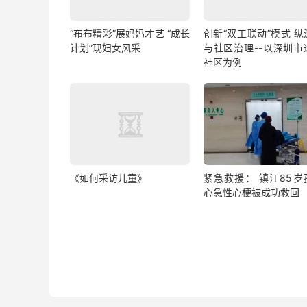
“布布精彩”展妈妈才艺 “成长
创新“双工联动”模式 纵
计划”现妇女风采
与社区治理--以深圳市
社区为例
《如何采访儿童》
紧急救援： 镇江85岁
心急性心梗被成功救回