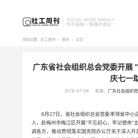
SOCIAL WORK WEEKLY
你不是唯一 跌撞中成长！
当前位置：
社工周刊
观点
正文


广东省社会组织总会党委开展 
庆七一
2019-07-06
来源：
广东社会组织党
6月27日，省社会组织总会党委率领省中小企
人，赴梅州市梅江区开展“不忘初心，牢记使命”
调各方，推动贯彻落实国务院办公厅关于深入开