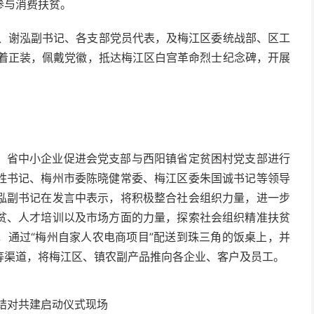
参与消费扶贫。
记、谢泓副书记、各支部党员代表，及梅江区委统战部、区工
身着正装，佩戴党徽，抵达梅江区白宫革命烈士纪念碑，开展
，省中小企业促进会党支部与西阳镇省定贫困村党支部进行
胜书记、梅州市委陈晓健常委、梅江区委朱国诚书记等领导
泓副书记在发言中表示，将积极整合社会组织力量，进一步
贫、人才培训以及市场方面的力量，探索社会组织精准扶贫
，通过“梅州自家人农电商项目”配送到珠三角的饭桌上，并
等渠道，将梅江区、镇农副产品推向各企业、客户及员工。
结对共建启动仪式现场