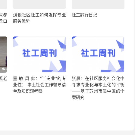
深参
浅谈社区社工如何发挥专业
社工黔行日记
迳口
服务优势
孤老
童 敏 周 燚：“半专业”的专
张晨：在社区服务社会化中
业性： 本土社会工作督导清
寻求专业化与本土化的平衡
单及知识观考察
——基于苏州市吴中区的个
案研究