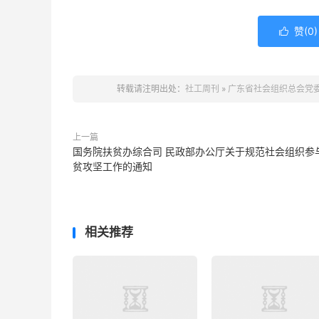
赞(
0
)

转载请注明出处：
社工周刊
»
广东省社会组织总会党委
上一篇
国务院扶贫办综合司 民政部办公厅关于规范社会组织参
贫攻坚工作的通知
相关推荐