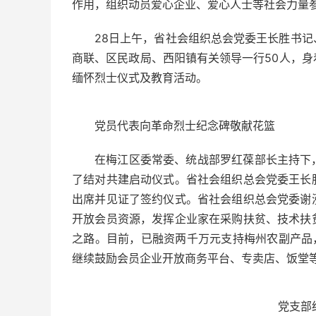
作用，组织动员爱心企业、爱心人士等社会力量
28日上午，省社会组织总会党委王长胜书
商联、区民政局、西阳镇有关领导一行50人，
缅怀烈士仪式及教育活动。
党员代表向革命烈士纪念碑敬献花篮
在梅江区委常委、统战部罗红葆部长主持下
了结对共建启动仪式。省社会组织总会党委王长
出席并见证了签约仪式。省社会组织总会党委谢
开放会员资源，发挥企业家在采购扶贫、技术扶
之路。目前，已融资两千万元支持梅州农副产品
继续鼓励会员企业开放商务平台、专卖店、饭堂
党支部