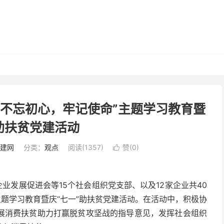
“不忘初心，牢记使命”主题学习教育暨
助扶贫党建活动
建网
分类：
观点
阅读(1357)
赞(
0
)

业发展促进会等15个社会组织党支部、以及12家企业共40
主题学习教育暨庆“七一”助扶贫党建活动。在活动中，积极协
展消费扶贫助力打赢脱贫攻坚战的指导意见，发挥社会组织