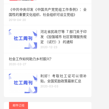
《中共中央印发《中国共产党党组工作条例》：全
国性的重要文化组织、社会组织可设立党组》
2019-04-20
河北省民政厅等 ７部门关于印
发 《加强城市 社区管理服务规
定 （试行）》 的通知
2020-12-23
社会工作如何助力乡村振兴？
2020-03-27
利好！考取社工证可以领补
贴，全国奖励政策最新汇总
2020-03-03
邮件订阅