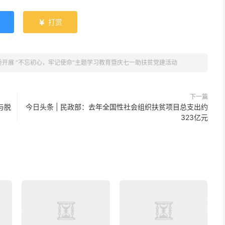
打赏

开展 “不忘初心，牢记使命”主题学习教育暨庆七一助扶贫党建活动
下一篇
与脱
今日头条 | 民政部：去年全国性社会组织扶贫项目总支出约
323亿元