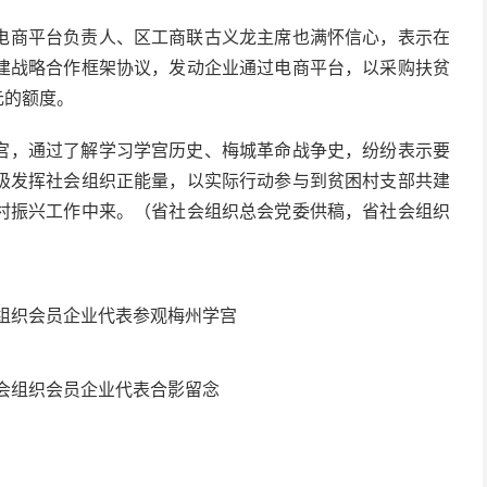
电商平台负责人、区工商联古义龙主席也满怀信心，表示在
建战略合作框架协议，发动企业通过电商平台，以采购扶贫
元的额度。
宫，通过了解学习学宫历史、梅城革命战争史，纷纷表示要
极发挥社会组织正能量，以实际行动参与到贫困村支部共建
村振兴工作中来。（省社会组织总会党委供稿，省社会组织
组织会员企业代表参观梅州学宫
会组织会员企业代表合影留念