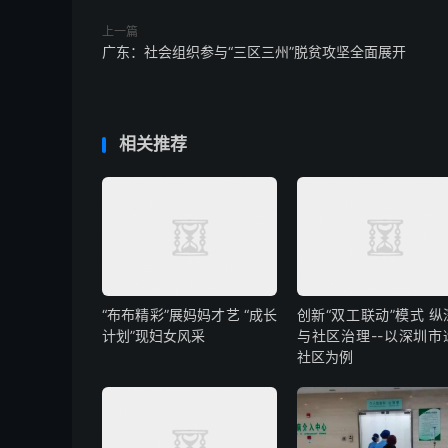
上一篇
广东：社会组织参与“三区三州”脱贫攻坚全面展开
相关推荐
“布布精彩”展妈妈才艺 “成长
创新“双工联动”模式 纵
计划”现妇女风采
与社区治理--以深圳市
社区为例