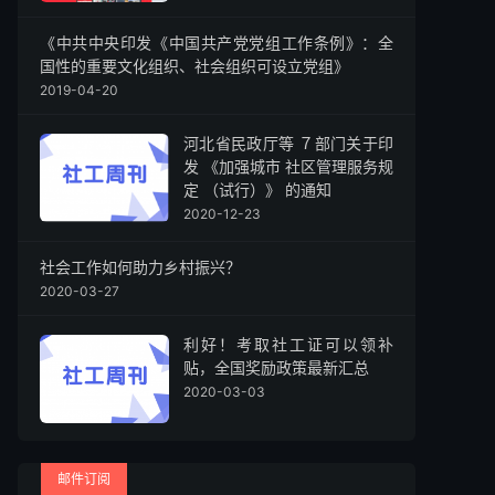
《中共中央印发《中国共产党党组工作条例》：全
国性的重要文化组织、社会组织可设立党组》
2019-04-20
河北省民政厅等 ７部门关于印
发 《加强城市 社区管理服务规
定 （试行）》 的通知
2020-12-23
社会工作如何助力乡村振兴？
2020-03-27
利好！考取社工证可以领补
贴，全国奖励政策最新汇总
2020-03-03
邮件订阅