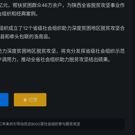
亿元，帮扶贫困群众46万余户，为陕西全省脱贫攻坚事业作
会组织和经典案例。
组织成立了12个省级社会组织助力深度贫困地区脱贫攻坚合
困县和牵头包联的洛南县。
助力深度贫困地区脱贫攻坚，将充分发挥省级社会组织示范
步调用力，推动全省社会组织助力脱贫攻坚结出硕果。
打赏

三年来共引导动员近8000家社会组织参与脱贫攻坚