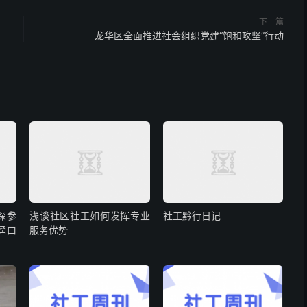
下一篇
龙华区全面推进社会组织党建“饱和攻坚”行动
深参
浅谈社区社工如何发挥专业
社工黔行日记
迳口
服务优势