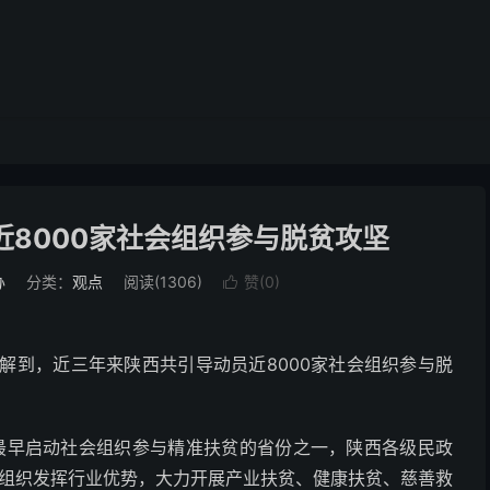
8000家社会组织参与脱贫攻坚
办
分类：
观点
阅读(1306)
赞(
0
)

解到，近三年来陕西共引导动员近8000家社会组织参与脱
最早启动社会组织参与精准扶贫的省份之一，陕西各级民政
会组织发挥行业优势，大力开展产业扶贫、健康扶贫、慈善救