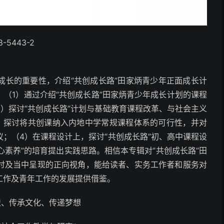
5443-2
成长的重要性，介绍“共创成长路”田家炳青少年正面成长计
（1）通过介绍“共创成长路”田家炳青少年成长计划的课程
）探讨“共创成长路”计划与基础教育课程改革、与社会主义
，探讨将共创课纳入内地中学常规课程体系的可行性，并对
；（4）在课程设计上，探讨“共创成长路”初、高中课程设
心素养”的培育提出实践思路。相信本专辑对“共创成长路”田
讨及当中呈现的正向视角，能给读者、实务工作者和服务对
工作及青年工作的发展提供借鉴。
识、传承文化、传递梦想