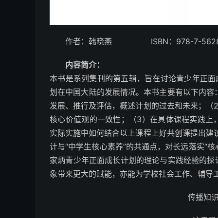
作者：韩晓燕 ISBN：978-7-5628-
内容简介：
本书是系列集刊的第五辑，旨在讨论青少年正面
划在中国大陆的发展情况。本书主要有以下内容：
发展、推行及评估，概述计划的过去和未来；（2
核心价值观的一致性；（3）在具体课程实践上
实际实施中如何结合以上课程上好共创课提出建议
计与“中学生核心素养”的共通点，对长远落实“核
家炳青少年正面成长计划的理论与实践经验的探
象带来更大的赋能，亦能为学校社会工作、辅导
传播知