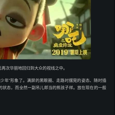
吒再次华丽地回归到大众的视线之中。
题少年”形象了。满屏的黑眼圈、走路时摆晃的姿态、随时插
的状态，而全然一副吊儿郎当的熊孩子样。放在现在的一般