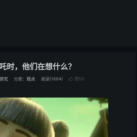
吒时，他们在想什么？
研究
分类：
观点
阅读(1664)
赞(
0
)
