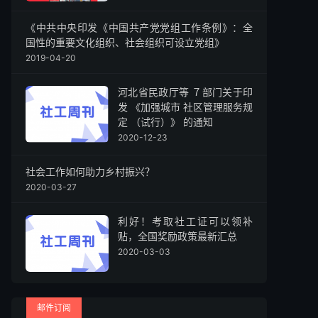
《中共中央印发《中国共产党党组工作条例》：全
国性的重要文化组织、社会组织可设立党组》
2019-04-20
河北省民政厅等 ７部门关于印
发 《加强城市 社区管理服务规
定 （试行）》 的通知
2020-12-23
社会工作如何助力乡村振兴？
2020-03-27
利好！考取社工证可以领补
贴，全国奖励政策最新汇总
2020-03-03
邮件订阅