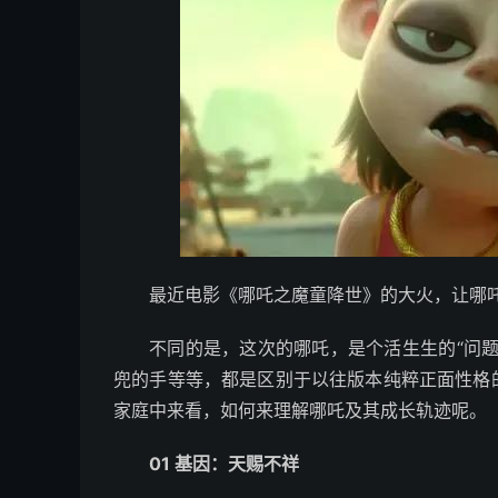
最近电影《哪吒之魔童降世》的大火，让哪
不同的是，这次的哪吒，是个活生生的“问
兜的手等等，都是区别于以往版本纯粹正面性格
家庭中来看，如何来理解哪吒及其成长轨迹呢。
01 基因：天赐不祥