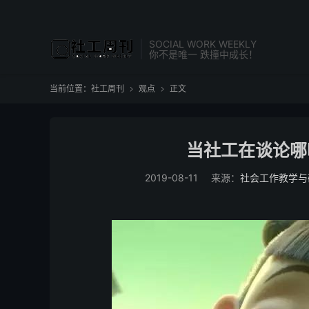
SOCIAL WORK WEEKLY
你不是唯一 跌撞中成长！
当前位置：
社工周刊
观点
正文


当社工在谈论哪
2019-08-11
来源：
社会工作教学与