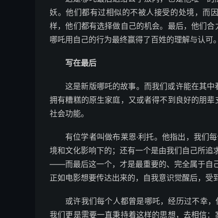
妖。他们都有过相似的不被人接受的处境，而
样，他们都有选择做自己的机会。最后，他们合
哪吒用自己的行为最终赢得了百姓的理解与认可
写在最后
这是新版哪吒的故事。而我们或许能在其中
拥有糟糕的原生家庭，又或者得不到良好的朋辈
社会功能。
有位学者叫做布莱恩·利托。他指出，我们
境和文化影响下的；还有一个是由我们自己所追
——而最后这一个，才是最重要的、完全属于自
正如电影想要传达出来的，自我意识觉醒后，受到
或许我们每个人都曾是哪吒，经历过不幸，
我们更是需要一直秉持着这样的思想，去相信：