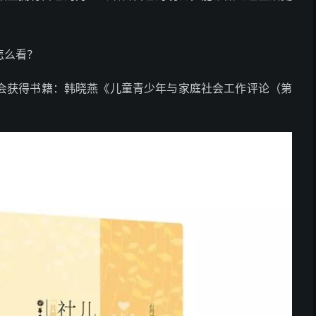
怎么看？
机会获得书籍：韩晓燕《儿童青少年与家庭社会工作评论（第