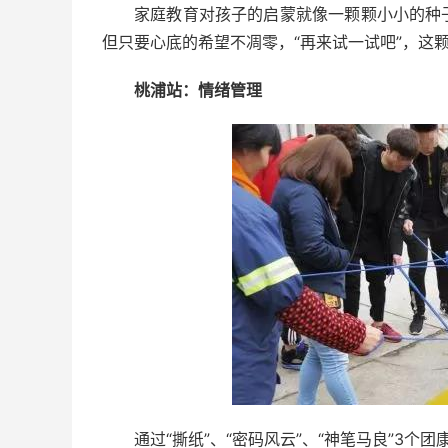
家庭教育对孩子的启蒙就像一颗颗小小的种
但只要心底的希望不凋零，“再来试一试吧”，这
桃浦站：情绪管理
通过“撕纸”、“密码风云”、“神笔马良”3