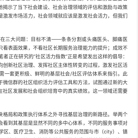
刻地揭示了当下社会建设、社会治理领域的评估和激励与政策
是激发市场活力，社会领域就应该是激发社会活力，但我们
存在三大问题：目标不清——条条分割或头痛医头、脚痛医
只看表面效果，不看社区长期服务治理能力的提升；成效不
笔者正在研究的“社区活力指数”正是希望发出这样的倡导：
向创新社区治理、发挥社区主体性转变的过程，激发社区活
需一套更积极、鲜明的基层社会/社区评估体系来指引。此
于微信群的社区组织活力评估工具和方法，试图通过新的大
构在社区发展和社会组织培育中的真实绩效。这一领域还需要
块格局和政策执行体系之外寻找基层治理的新路径。举两个
会看到其基层是显然不同的多中心体系，不同的服务事项对
区、医疗卫生、消防等公共服务的范围与市（city）、镇