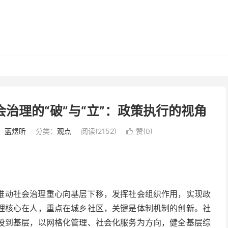
治理的“破”与“立”：政策执行的视角
：蓝煜昕
分类：
观点
阅读(2152)
赞(
0
)

推动社会治理重心向基层下移，发挥社会组织作用，实现政
理核心在人，重点在城乡社区，关键是体制机制的创新。社
投到基层，以网格化管理、社会化服务为方向，健全基层综