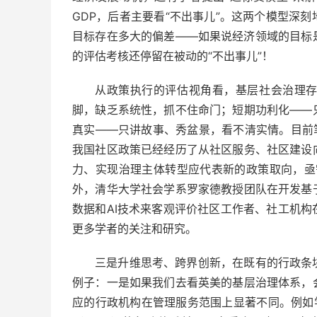
GDP，后者主要看“不出事儿”。这两个模型深
目标存在多大的偏差——如果说经济领域的目标
的评估考核还停留在被动的“不出事儿”！
从政策执行的评估视角看，基层社会治理
脚，缺乏系统性，抓不住命门；短期功利化——
真实——只讲故事、秀盆景，看不清实情。目前
我国社区政策已经经历了从社区服务、社区建设
力、实现治理主体转型应代表新的政策取向，亟
外，清华大学社会学系罗家德教授团队在开发基
数据和AI技术来客观评价社区工作者、社工机
更多学者的关注和研究。
三是升维思考、跨界创新，在既有的行政条
例子：一是如果我们去看英美的基层治理体系，
应的行政机构在管理服务范围上显著不同。例如学