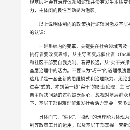
现基层社会其治理体系和逻辑并没有发生本质变
力，主体间的良性互动是为泡影。
以上说明体制内的政策执行逻辑对激发基层
的认识：
一是系统内的变革，关键要在社会领域普及一
执行者要改变思维，从主导者变成催化者（facil
和社区干部要自我克制、看得长远，从“实干兴邦”
基层治理中的活力。不要认为“巧干”的道理很浅显
这几乎是一套全新的思维模式和治理能力。无论
进喜”式的、冲到第一线“实干”的职业伦理，主张“
自主解决问题的过程缺乏耐心，忽视对基层群众
下，基层干部很难理解激发社会活力需要一套多
具体而言，“催化”、“撬动”的治理能力体
制等政策工具的运用，以及基层干部掌握一套新