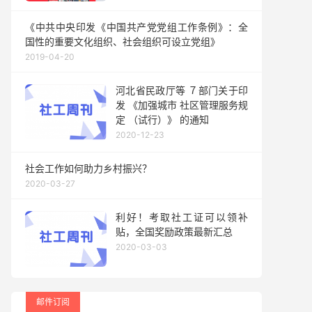
《中共中央印发《中国共产党党组工作条例》：全
国性的重要文化组织、社会组织可设立党组》
2019-04-20
河北省民政厅等 ７部门关于印
发 《加强城市 社区管理服务规
定 （试行）》 的通知
2020-12-23
社会工作如何助力乡村振兴？
2020-03-27
利好！考取社工证可以领补
贴，全国奖励政策最新汇总
2020-03-03
邮件订阅