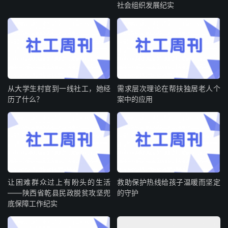
社会组织发展纪实
从大学生村官到一线社工，她经
需求层次理论在帮扶独居老人个
历了什么？
案中的应用
让困难群众过上有盼头的生活
救助保护热线给孩子温暖而坚定
——陕西省乾县民政脱贫攻坚兜
的守护
底保障工作纪实