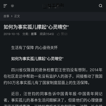



故事
正文

如何为事实孤儿撑起“心灵晴空”
2019-10-15
分类：
故事
阅读(1545)
赞(
2
)

生活有了保障 内心亟待关怀
如何为事实孤儿撑起“心灵晴空”
四川省仪陇县的退休检察官汪世钧没有想到，2014年
在社区走访中帮助一名没有监护人的孩子，间接推动了我国
约50万名事实孤儿有了国家制度层面上的生活保障。
近日，汪世钧的同事告诉中国青年报·中国青年网记
者，事实孤儿的基本生活问题解决了，但是他们的心理健康