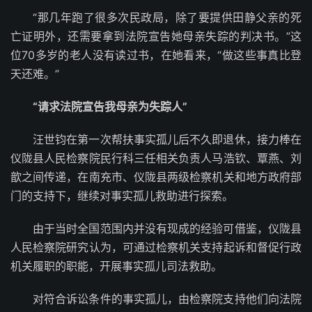
“那几年跑了很多次民政局，除了要提供田静父亲的死
亡证明外，还需要拿到法院宣告她母亲失踪的判决书。”这
位70多岁的老人没有读过书，在她看来，“做这些事真比登
天还难。”
“请求法院宣告我母亲为失踪人”
汪世钧在第一次帮扶事实孤儿后不久即退休，接力棒在
仪陇县人民检察院民行科三任相关负责人马浩钦、覃燕、刘
歆之间传递，在南充市、仪陇县两级检察机关和地方政府部
门的支持下，继续对事实孤儿救助进行探索。
由于当时全国范围内并没有现成的经验可借鉴，仪陇县
人民检察院研究认为，可通过检察机关支持起诉和督促行政
机关履职的职能，开展事实孤儿司法救助。
对符合诉讼条件的事实孤儿，由检察院支持他们向法院