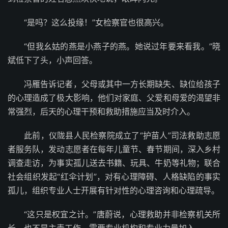
“是吗？这么投缘！”女检察官也很高兴。
“但我幺姑的燕是小燕子的燕。她说过年要来看我。”晓
斌低下了头，小声回答。
冯雁告诉记者，父母或其中一方长期缺失、缺位给孩子
的心理造成了极大影响，他们对家庭、父爱和母爱的渴望非
常强烈，后天的心理干预和救助措施应当及时介入。
此前，仪陇县人民检察院成立了“护苗人”司法救助志愿
者服务队，发动志愿者在每年儿童节、春节期间，深入乡村
调查走访，为事实孤儿送去书籍、玩具、牛奶等礼物；联合
社会组织发起“红伞计划”，对有心理障碍、人格缺陷的事实
孤儿，组织专业人士开展有针对性的心理咨询和心理疏导。
“这只是权宜之计。”唐蔚说，心理救助并非检察机关所