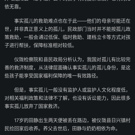
依无靠。
事实孤儿的救助难点也在于此——他们的母亲可能还在
世，并非真正意义上的孤儿，民政部门当时并不能按孤儿政
策救助，一般会通过低保、临时救助、建档立卡等方式对孩
子进行帮扶，保障标准相对较低。
仪陇检察院和县民政局分析认为，我国对孤儿有比较完
善的救济制度，从法律层面确认事实孤儿的孤儿身份，是这
些孩子能享受国家福利保障的唯一有效路径。
但是，事实孤儿一般没有监护人或监护人文化程度低，
对相关福利政策和法律不了解，也没有诉讼能力，因此很多
事实孤儿放弃了国家救济。
17岁的田静出生两天便被丢在路边，被仪陇县日兴镇村
民捡回家后收养。养父去世后，田静与奶奶相依为命。