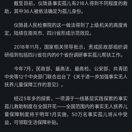
截至目前，仪陇县事实孤儿有218人得到不同程度的救
助，其中36人被依法确定为孤儿身份。
仪陇县人民检察院的这一做法得到了上级机关的高度肯
定，陆续在南充市、四川省形成示范效应。
2018年11月，国家相关领导批示，责成民政部组织调
研组到包括四川省在内的6个省份调研事实孤儿帮扶工作。
今年7月，民政部、最高法、最高检、公安部、共青团
中央等12个中央部门联合出台了《关于进一步加强事实无人
抚养儿童保障工作的意见》。
经过5年多的探索，一项源于一线基层实践探索的事实
孤儿救助制度在全国开花——全国范围内的事实无人抚养儿
童保障制度将于明年1月实施，50万名事实孤儿将从中受
益，可领取生活保障补贴。