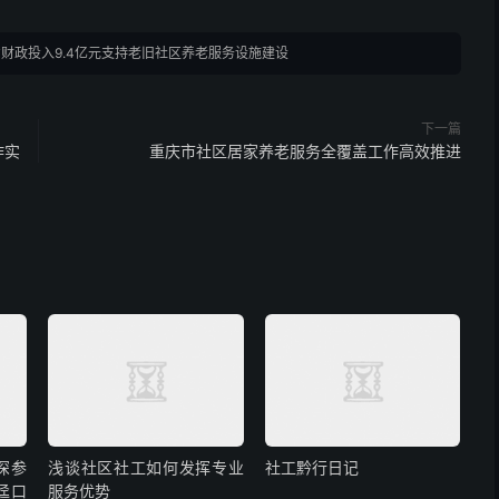
财政投入9.4亿元支持老旧社区养老服务设施建设
下一篇
作实
重庆市社区居家养老服务全覆盖工作高效推进
深参
浅谈社区社工如何发挥专业
社工黔行日记
迳口
服务优势