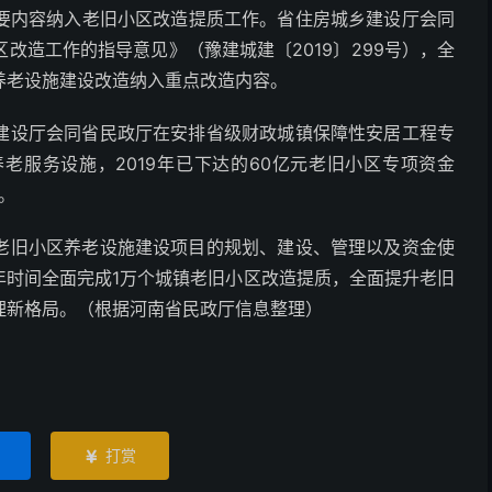
要内容纳入老旧小区改造提质工作。省住房城乡建设厅会同
改造工作的指导意见》（豫建城建〔2019〕299号），全
养老设施建设改造纳入重点改造内容。
建设厅会同省民政厅在安排省级财政城镇保障性安居工程专
老服务设施，2019年已下达的60亿元老旧小区专项资金
。
老旧小区养老设施建设项目的规划、建设、管理以及资金使
3年时间全面完成1万个城镇老旧小区改造提质，全面提升老旧
理新格局。（根据河南省民政厅信息整理）
打赏
