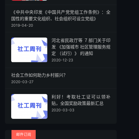
《中共中央印发《中国共产党党组工作条例》：全
国性的重要文化组织、社会组织可设立党组》
2019-04-20
河北省民政厅等 ７部门关于印
发 《加强城市 社区管理服务规
定 （试行）》 的通知
2020-12-23
社会工作如何助力乡村振兴？
2020-03-27
利好！考取社工证可以领补
贴，全国奖励政策最新汇总
2020-03-03
邮件订阅