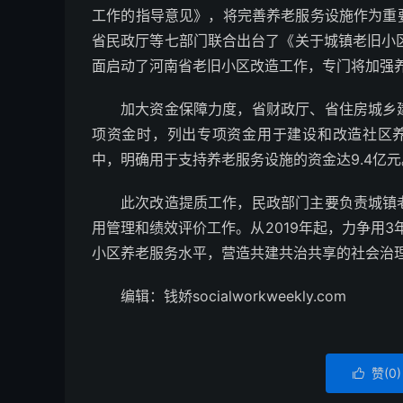
工作的指导意见》，将完善养老服务设施作为重
省民政厅等七部门联合出台了《关于城镇老旧小区
面启动了河南省老旧小区改造工作，专门将加强
加大资金保障力度，省财政厅、省住房城乡
项资金时，列出专项资金用于建设和改造社区养
中，明确用于支持养老服务设施的资金达9.4亿元
此次改造提质工作，民政部门主要负责城镇
用管理和绩效评价工作。从2019年起，力争用
小区养老服务水平，营造共建共治共享的社会治
编辑：钱娇socialworkweekly.com
赞(
0
)
