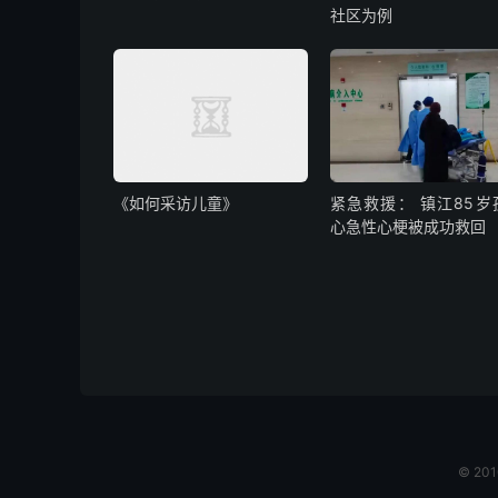
社区为例
《如何采访儿童》
紧急救援： 镇江85岁
心急性心梗被成功救回
© 20