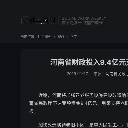
SOCIAL WORK WEEKLY
你不是唯一 跌撞中成长！
当前位置：
社工周刊
观点
正文


河南省财政投入9.4亿
2019-11-17
来源：
河南省民政
近期，河南将加强养老服务设施建设改造纳
南省民政厅下达专项资金9.4亿元，用来支持
板。
加快改造城镇老旧小区，是重大民生工程。