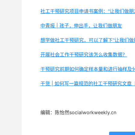
社工干预研究项目申请书案例：“让我们做朋友
中青报 | 孩子，伸出手，让我们做朋友
想学做社工干预研究，可以了解下“让我们做
开展社会工作干预研究该怎么收集数据？
干预研究前期如何确定样本量和进行抽样及
干货 | 如何写一篇规范的社工干预研究文章
编辑：陈怡然socialworkweekly.cn