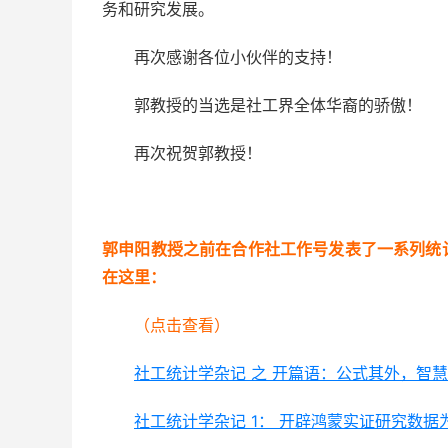
务和研究发展。
再次感谢各位小伙伴的支持！
郭教授的当选是社工界全体华裔的骄傲！
再次祝贺郭教授！
郭申阳教授之前在合作社工作号发表了一系列统
在这里：
（点击查看）
社工统计学杂记 之 开篇语：公式其外，智
社工统计学杂记 1： 开辟鸿蒙实证研究数