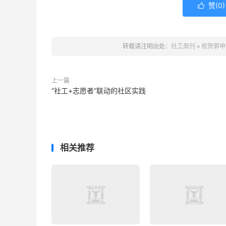
赞(
0
)

转载请注明出处：
社工周刊
»
祝贺郭申
上一篇
“社工+志愿者”联动的社区实践
相关推荐