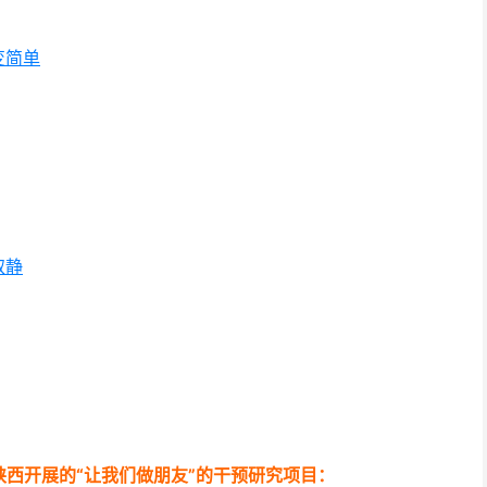
变简单
取静
西开展的“让我们做朋友”的干预研究项目：