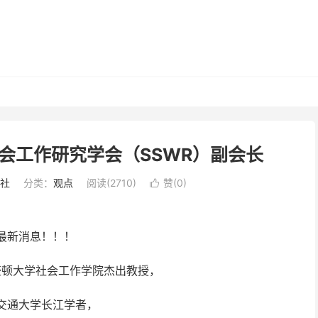
会工作研究学会（SSWR）副会长
社
分类：
观点
阅读(2710)
赞(
0
)

最新消息！！！
盛顿大学社会工作学院杰出教授，
交通大学长江学者，