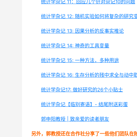
统计学杂记 11：回应几个针对杂记10的问题
统计学杂记 12: 随机实验如何将复杂的研究
统计学杂记 13: 因果分析的反事实推论
统计学杂记 14: 神奇的工具变量
统计学杂记 15: 一种方法，多种用途
统计学杂记 16: 生存分析的残中求全与动中
统计学杂记17: 做好研究的26个小贴士
统计学杂记【临别寄语】- 结尾附送彩蛋
郭申阳教授 | 致亲爱的读者朋友
另外，郭教授还在合作社分享了一些他们团队在陕