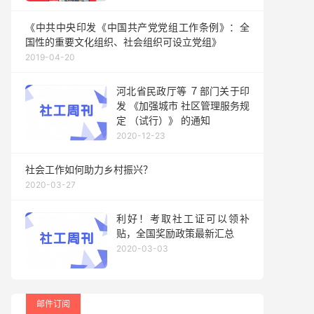
《中共中央印发《中国共产党党组工作条例》：全
国性的重要文化组织、社会组织可设立党组》
2019-04-20
河北省民政厅等 ７部门关于印
发 《加强城市 社区管理服务规
定 （试行）》 的通知
2020-12-23
社会工作如何助力乡村振兴？
2020-03-27
利好！考取社工证可以领补
贴，全国奖励政策最新汇总
2020-03-03
邮件订阅