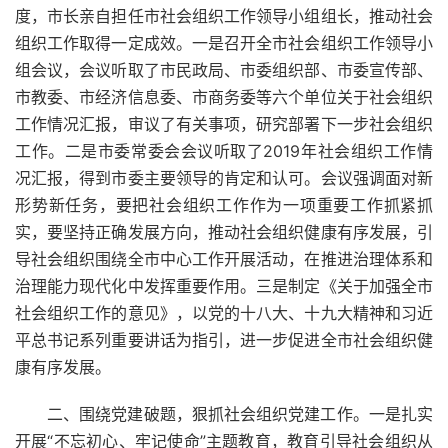
度，市长亲自担任市社会组织工作领导小组组长，推动社会
组织工作取得一定成效。一是召开全市社会组织工作领导小
组会议，会议听取了市民政局、市委组织部、市委宣传部、
市教委、市经济信息委、市商务委等六个单位关于社会组织
工作情况汇报，审议了有关事项，研究部署下一步社会组织
工作。二是市委常委会会议听取了2019年社会组织工作情
况汇报，得到市委主要领导的肯定和认可。会议强调面对新
形势新任务，要把社会组织工作作为一项重要工作抓紧抓
实，要坚持正确发展方向，推动社会组织健康有序发展，引
导社会组织围绕全市中心工作开展活动，在推进治理体系和
治理能力现代化中发挥重要作用。三是制定《关于加强全市
社会组织工作的意见》，以党的十八大、十九大精神和习近
平总书记系列重要讲话为指引，进一步促进全市社会组织健
康有序发展。
二、围绕党建破题，狠抓社会组织党建工作。一是扎实
开展“不忘初心、牢记使命”主题教育，教育引导社会组织从