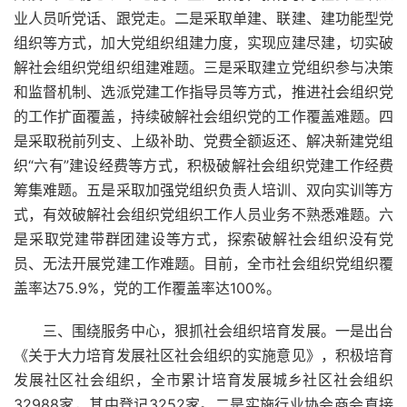
业人员听党话、跟党走。二是采取单建、联建、建功能型党
组织等方式，加大党组织组建力度，实现应建尽建，切实破
解社会组织党组织组建难题。三是采取建立党组织参与决策
和监督机制、选派党建工作指导员等方式，推进社会组织党
的工作扩面覆盖，持续破解社会组织党的工作覆盖难题。四
是采取税前列支、上级补助、党费全额返还、解决新建党组
织“六有”建设经费等方式，积极破解社会组织党建工作经费
筹集难题。五是采取加强党组织负责人培训、双向实训等方
式，有效破解社会组织党组织工作人员业务不熟悉难题。六
是采取党建带群团建设等方式，探索破解社会组织没有党
员、无法开展党建工作难题。目前，全市社会组织党组织覆
盖率达75.9%，党的工作覆盖率达100%。
三、围绕服务中心，狠抓社会组织培育发展。一是出台
《关于大力培育发展社区社会组织的实施意见》，积极培育
发展社区社会组织，全市累计培育发展城乡社区社会组织
32988家，其中登记3252家。二是实施行业协会商会直接