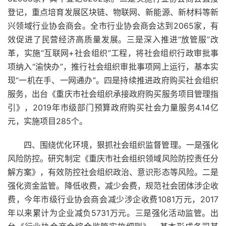
登记，重点培育发展区块链、物联网、新能源、新材料等新
兴领域行业协会商会。全市行业协会商会达到2065家，有
效促进了民营经济高质量发展。三是深入推进“放管服”改
革，实施“互联网+社会组织”工程，将社会组织行政审批事
项纳入“渝快办”，推行社会组织审批事项网上运行，基本实
现“一机在手、一网通办”。四是持续推进政府购买社会组织
服务，出台《重庆市社会组织承接政府购买服务项目管理指
引》，2019年市级部门预算政府购买社会力量服务4.14亿
元，实施项目285个。
四、围绕优化环境，狠抓社会组织监督管理。一是强化
风险防控。研究制定《重庆市社会组织领域风险防控责任分
解方案》，有效防控社会组织政治、意识形态等风险。二是
强化资金监管。降低收费，减少会费，规范社会团体涉企收
费，今年市级行业协会商会减少涉企收费1081万元，2017
年以来累计为企业减负5731万元。三是强化活动监管。出