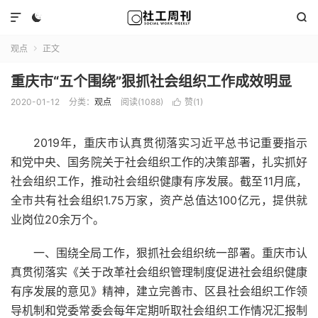



观点
正文

重庆市“五个围绕”狠抓社会组织工作成效明显
2020-01-12
分类：
观点
阅读(1088)
赞(
1
)

2019年，重庆市认真贯彻落实习近平总书记重要指示
和党中央、国务院关于社会组织工作的决策部署，扎实抓好
社会组织工作，推动社会组织健康有序发展。截至11月底，
全市共有社会组织1.75万家，资产总值达100亿元，提供就
业岗位20余万个。
一、围绕全局工作，狠抓社会组织统一部署。重庆市认
真贯彻落实《关于改革社会组织管理制度促进社会组织健康
有序发展的意见》精神，建立完善市、区县社会组织工作领
导机制和党委常委会每年定期听取社会组织工作情况汇报制