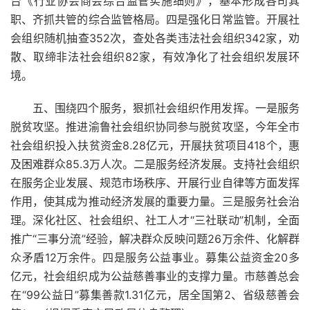
台《行业协会商会综合监管实施细则》，基本形成各司其
职、齐抓共管的综合监管格局。四是强化日常监管。开展社
会组织随机抽查352次，查处各类违法社会组织342家，劝
散、取缔非法社会组织82家，有效净化了社会组织发展环
境。
五、围绕四个服务，狠抓社会组织作用发挥。一是服务
脱贫攻坚。推进渝鲁社会组织协同参与脱贫攻坚，今年全市
社会组织投入扶贫资金8.28亿元，开展扶贫项目418个，惠
及困难群众85.3万人次。二是服务经济发展。支持社会组织
在服务企业发展、规范市场秩序、开展行业自律等方面发挥
作用，使其成为推动经济发展的重要力量。三是服务社会治
理。深化社区、社会组织、社工人才“三社联动”机制，全面
推广“三事分流”经验，解决群众反映问题26万余件、化解群
众矛盾12万余件。四是服务公益事业。募集公益资金20多
亿元，社会组织成为公益慈善事业的支撑力量。市慈善总会
在“99公益日”募集善款1.31亿元，居全国第2、省级慈善会