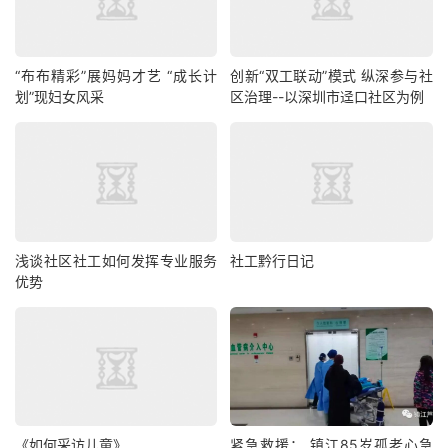
“布布精彩”展妈妈才艺 “成长计
创新“双工联动”模式 纵深参与社
划”现妇女风采
区治理--以深圳市迳口社区为例
浅谈社区社工如何发挥专业服务
社工黔行日记
优势
《如何采访儿童》
紧急救援： 镇江85岁孤老心急