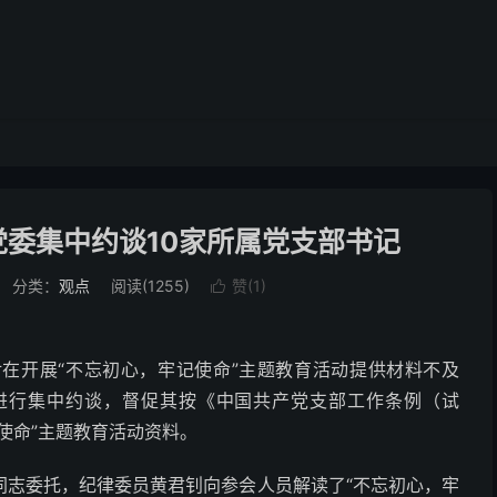
委集中约谈10家所属党支部书记
分类：
观点
阅读(1255)
赞(
1
)

对在开展“不忘初心，牢记使命”主题教育活动提供材料不及
记进行集中约谈，督促其按《中国共产党支部工作条例（试
使命”主题教育活动资料。
同志委托，纪律委员黄君钊向参会人员解读了“不忘初心，牢