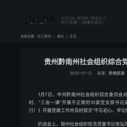
SOCIAL WORK WEEKLY
你不是唯一 跌撞中成长！
当前位置：
社工周刊
观点
正文


贵州黔南州社会组织综合党
2020-01-12
来源：
黔南民政
1月7日，中共黔南州社会组织综合委员会
时、“三会一课”开展不正常的10家党支部书
行）》开展党建工作并及时提交“不忘初心、牢记
约谈会上，授州社会组织综合党委书记张弘