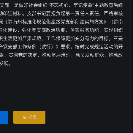
支部一是做好社会组织“不忘初心、牢记使命”主题教育后续
动印证材料。支部书记要担负起第一责任人责任，严格审核
照《黔南州标准化规范化星级党支部创建实施方案》（黔南
标准化建设，强化党支部政治功能，落实服务功能，实现组织
织生活更加严肃规范、工作保障更加充分有力的目标。三是
产党支部工作条例（试行）》要求，按时完成规定活动的开
主张，贯彻党的决定，推动基层治理，动员发动群众，推动改
发展。
打赏
