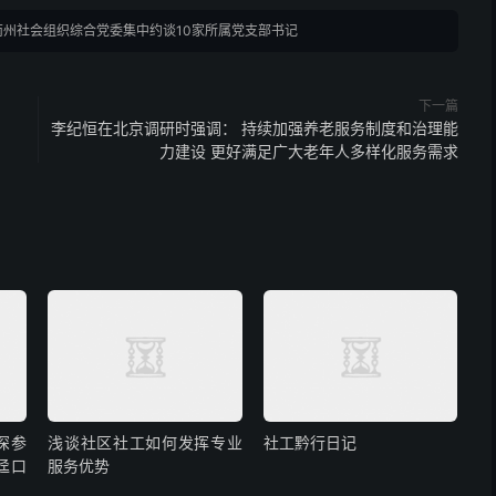
南州社会组织综合党委集中约谈10家所属党支部书记
下一篇
李纪恒在北京调研时强调： 持续加强养老服务制度和治理能
力建设 更好满足广大老年人多样化服务需求
深参
浅谈社区社工如何发挥专业
社工黔行日记
迳口
服务优势