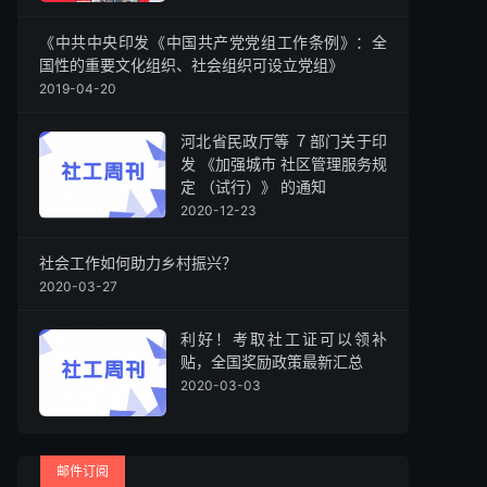
《中共中央印发《中国共产党党组工作条例》：全
国性的重要文化组织、社会组织可设立党组》
2019-04-20
河北省民政厅等 ７部门关于印
发 《加强城市 社区管理服务规
定 （试行）》 的通知
2020-12-23
社会工作如何助力乡村振兴？
2020-03-27
利好！考取社工证可以领补
贴，全国奖励政策最新汇总
2020-03-03
邮件订阅