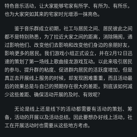
特色音乐活动，让大家能够宅家有所学、有所为、有所乐，
也为大家突如其来的宅家时光增添一抹亮色。
鉴于音乐群成立初期，社工与居民之间、居民彼此之间
都不是特别熟悉，为了拉近大家之间的距离，消除隔阂，通
过影响他们、改变他们去影响和改变他们身边的亲朋好友，
影响更多的居民。我们游戏小组正式设立，并在2月12日迅
速的策划了第一场线上歌曲接龙游戏互动。以此来吸引居民
的参与、提升群的粘度、促进群内居民的活跃度增加，但是
真正去开展线上服务的时候，却发现困难重重，而且活动最
后的效果总是与自己的预期存在很大的差距。到底该如何减
少这些差距、确保活动开展的及时、有效呢？
无论是线上还是线下的活动都需要有活动的策划、筹
备，活动的开展以及活动总结。因此要想办好线上活动，社
工在开展活动时也需要从这些地方考虑。