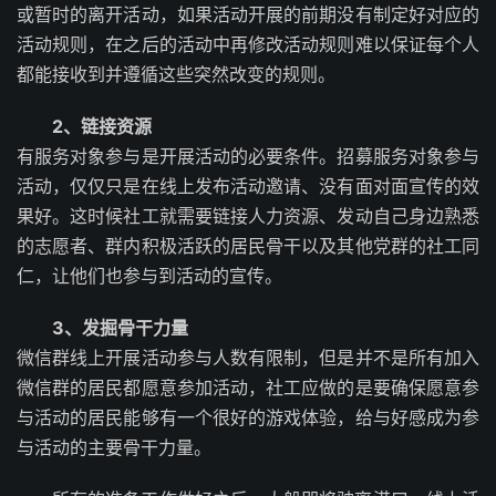
或暂时的离开活动，如果活动开展的前期没有制定好对应的
活动规则，在之后的活动中再修改活动规则难以保证每个人
都能接收到并遵循这些突然改变的规则。
2、链接资源
有服务对象参与是开展活动的必要条件。招募服务对象参与
活动，仅仅只是在线上发布活动邀请、没有面对面宣传的效
果好。这时候社工就需要链接人力资源、发动自己身边熟悉
的志愿者、群内积极活跃的居民骨干以及其他党群的社工同
仁，让他们也参与到活动的宣传。
3、发掘骨干力量
微信群线上开展活动参与人数有限制，但是并不是所有加入
微信群的居民都愿意参加活动，社工应做的是要确保愿意参
与活动的居民能够有一个很好的游戏体验，给与好感成为参
与活动的主要骨干力量。