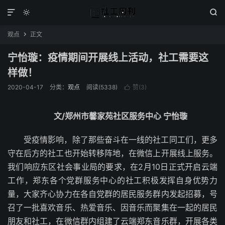



观点
正文

宁怡璇：疫情期间开展线上活动，社工需要这
样做！
2020-04-17
分类：
观点
阅读(5338)
赞(
3
)

文/郑州市馨家苑社区服务中心 宁怡璇
受疫情影响，除了那些奋斗在一线的社工同工们，更多
守在后方的社工也开始转移阵地，在微信上开展线上服务。
我们响应东区社会事业局的要求，在2月10日正式开启云端
工作，郑东各个党群服务中心的社工积极发挥自身优势力
量，大家齐心协力在各自党群的居民服务群内发起招募，号
召了一批喜欢音乐、热爱音乐、因音乐而聚集在一起的居民
朋友和社工，在微信群内组建了云端郑东音乐群，开展各类