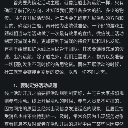
首先要先确定活动主题。就像造船出海远航一样，只有
确定了航行的方向，才知道我们要准备多大的船、多少的物
资。同样在开展活动时，社工也要先确定开展活动的方向和
目的、确定好主题，再开始为出航做准备。一个好的游戏主
题就相当与给活动做了一次最有效果的宣传。微信线上活动
制定好游戏主题，更加有利于游戏的持续开展和进化发展、
有利于组建和扩大线上居民骨干团队。其次要链接充足的资
源。出海远航，除了船之外，我们还需要人、物资以及准备
一切预防发生不测时候的备用物资。而在开展活动的时候，
社工就需要链接更充足的资源，以备一切不时之需。
1、要制定好活动规则
线上活动开展之前要把活动规则制定好，并号召大家按照规
则参与活动。线上开展活动的时候，参与人员是不可控的、
因为网络的原因会经常出现信息发送延迟的现象，且居民接
受消息也并不会特别统一、及时，常常会因为出现服务对象
查看信息不及时或者在活动开展的过程中由于某些原因突然