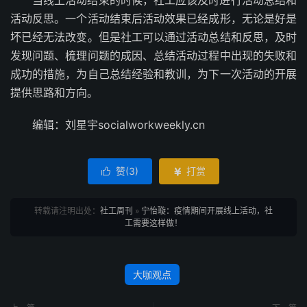
当线上活动结束的时候，社工应该及时进行活动总结和
活动反思。一个活动结束后活动效果已经成形，无论是好是
坏已经无法改变。但是社工可以通过活动总结和反思，及时
发现问题、梳理问题的成因、总结活动过程中出现的失败和
成功的措施，为自己总结经验和教训，为下一次活动的开展
提供思路和方向。
编辑：刘星宇socialworkweekly.cn
赞(
3
)
打赏


转载请注明出处：
社工周刊
»
宁怡璇：疫情期间开展线上活动，社
工需要这样做！
大咖观点