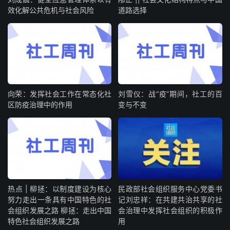
效化解公共危机与社会风险
道路选择
向荣：发挥社会工作在常态化社
刘雪仪：战“疫”期间，社工的百
区防疫治理中的作用
变与不变
热点 | 柳拯：以制度建设为核心
民政部社会组织服务中心党委书
努力走出一条具有中国特色的社
记刘忠祥：在共建共治共享的社
会组织发展之路 柳拯：走出中国
会治理中发挥社会组织的积极作
特色社会组织发展之路
用