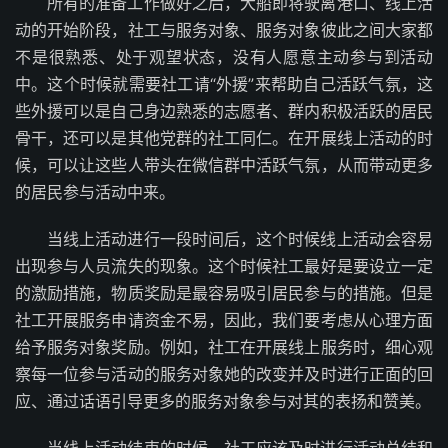
所有的准备工作做好之后，大船即将驶离港口、线上活
动的开始阶段，社工与服务对象、服务对象彼此之间大家都
不是很熟悉、处于观望状态，没有人愿意主动参与到活动
中。这个时候就需要社工请“外援”来帮助自己活跃气氛，这
些外援可以是自己身边熟悉的志愿者、群内积极活跃的居民
骨干，还可以是其他党群的社工同仁。在开展线上活动的时
候，可以让这些人带头在微信群中活跃气氛，从而带动更多
的居民参与活动中来。
当线上活动进行一段时间后，这个时候线上活动会容易
出现参与人员流失的现象。这个时候社工最好是要设立一定
的激励措施，物质奖励是最容易吸引居民参与的措施。但是
社工开展服务申请资金不易，因此，我们要考虑从心理方面
给予服务对象奖励。例如，社工在开展线上服务时，细心观
察每一位参与活动的服务对象她的改变并及时进行正面的回
应、通过话语引导更多的服务对象参与对其的表扬和赞美。