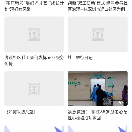
“布布精彩”展妈妈才艺 “成长计
创新“双工联动”模式 纵深参与社
划”现妇女风采
区治理--以深圳市迳口社区为例
浅谈社区社工如何发挥专业服务
社工黔行日记
优势
《如何采访儿童》
紧急救援： 镇江85岁孤老心急
性心梗被成功救回