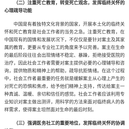
（二）注重死亡教育，转变死亡观念，发挥临终关怀的
心理疏导功能
中国是有着独特文化背景的国家，开展本土化的临终关
怀和死亡教育是社会工作者的当务之急。注重死亡教育，在
中国现有的国情和发展状况下，不仅仅是要针对案主及其家
属的教育，更要从专业社工的角度来予以完善。案主在生命
的最后阶段往往会出现情绪不稳定、暴躁，拒绝接受医院的
治疗，因此社会工作者需要对案主提供必要的心理辅导和咨
询，提供物质和精神上的帮助，疏导抗拒情绪。在这个过程
中，社会工作者最重要的任务就是缓解案主从心理上产生的
对死亡的恐惧和焦虑，给予他们精神上支持，传达给案主一
种真诚、温暖、亲切和信任的感觉。社会工作者应该利用专
业知识对案主做出测评，用科学的方法来面对临终病人的各
样需求，使得案主坦然面对生命的最后时刻。
（三）强调医务社工的重要地位，发挥临终关怀的协调