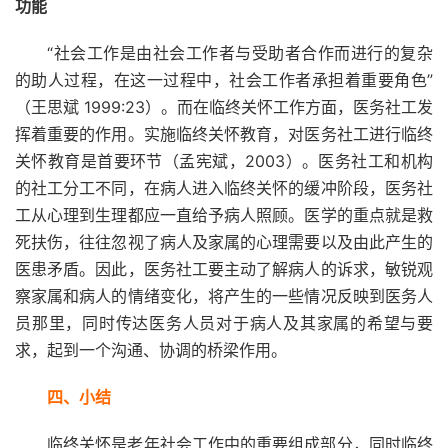
功能
“社会工作是由社会工作者与受助者合作而进行的复杂
的助人过程，在这一过程中，社会工作者承担着重要角色”
（王思斌 1999:23）。而在临终关怀工作方面，医务社工发
挥着重要的作用。实施临终关怀教育，对医务社工进行临终
关怀教育是首要环节（孟宪斌，2003）。医务社工和机构
的社工分工不同，在病人进入临终关怀的缓冲阶段，医务社
工从心理到生理都应一直给予病人照顾。医学的重点就是救
死扶伤，往往忽视了病人及家属的心理需要以及由此产生的
医患矛盾。因此，医务社工要主动了解病人的诉求，敏锐观
察家属和病人的情绪变化，将产生的一些情况反映到医务人
员那里，同时传达医务人员对于病人及其家属的希望与要
求，起到一个沟通、协调的桥梁作用。
四、小结
临终关怀是老年社会工作中的重要组成部分，同时临终