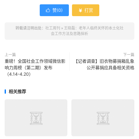
赞(
0
)
打赏


转载请注明出处：
社工周刊
»
王晓磊：老年人临终关怀的本土化社
会工作方法及思路探析
上一篇
下一篇
重磅！全国社会工作领域微信影
【记者调查】旧衣物募捐箱乱象
响力周榜（第二期）发布
公开募捐应具备相关资格
（4.14-4.20）
相关推荐