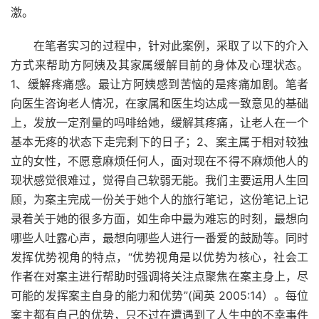
激。
在笔者实习的过程中，针对此案例，采取了以下的介入
方式来帮助方阿姨及其家属缓解目前的身体及心理状态。
1、缓解疼痛感。最让方阿姨感到苦恼的是疼痛加剧。笔者
向医生咨询老人情况，在家属和医生均达成一致意见的基础
上，发放一定剂量的吗啡给她，缓解其疼痛，让老人在一个
基本无疼的状态下走完剩下的日子；2、案主属于相对较独
立的女性，不愿意麻烦任何人，面对现在不得不麻烦他人的
现状感觉很难过，觉得自己软弱无能。我们主要运用人生回
顾，为案主完成一份关于她个人的旅行笔记，这份笔记上记
录着关于她的很多方面，如生命中最为难忘的时刻，最想向
哪些人吐露心声，最想向哪些人进行一番爱的鼓励等。同时
发挥优势视角的特点，“优势视角是以优势为核心，社会工
作者在对案主进行帮助时强调将关注点聚焦在案主身上，尽
可能的发挥案主自身的能力和优势”(闻英 2005:14）。每位
案主都有自己的优势，只不过在遭遇到了人生中的不幸事件