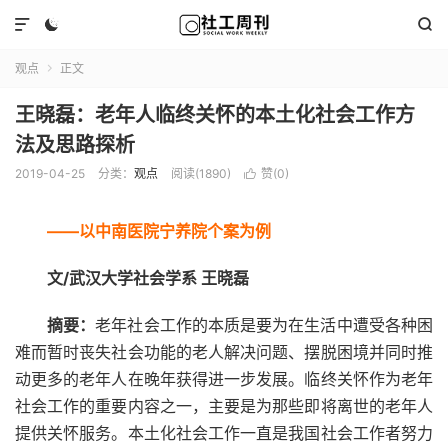



观点
正文

王晓磊：老年人临终关怀的本土化社会工作方
法及思路探析
2019-04-25
分类：
观点
阅读(1890)
赞(
0
)

——以中南医院宁养院个案为例
文/武汉大学社会学系 王晓磊
摘要：
老年社会工作的本质是要为在生活中遭受各种困
难而暂时丧失社会功能的老人解决问题、摆脱困境并同时推
动更多的老年人在晚年获得进一步发展。临终关怀作为老年
社会工作的重要内容之一，主要是为那些即将离世的老年人
提供关怀服务。本土化社会工作一直是我国社会工作者努力