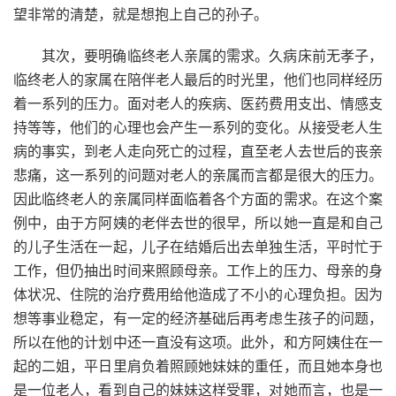
望非常的清楚，就是想抱上自己的孙子。
其次，要明确临终老人亲属的需求。久病床前无孝子，
临终老人的家属在陪伴老人最后的时光里，他们也同样经历
着一系列的压力。面对老人的疾病、医药费用支出、情感支
持等等，他们的心理也会产生一系列的变化。从接受老人生
病的事实，到老人走向死亡的过程，直至老人去世后的丧亲
悲痛，这一系列的问题对老人的亲属而言都是很大的压力。
因此临终老人的亲属同样面临着各个方面的需求。在这个案
例中，由于方阿姨的老伴去世的很早，所以她一直是和自己
的儿子生活在一起，儿子在结婚后出去单独生活，平时忙于
工作，但仍抽出时间来照顾母亲。工作上的压力、母亲的身
体状况、住院的治疗费用给他造成了不小的心理负担。因为
想等事业稳定，有一定的经济基础后再考虑生孩子的问题，
所以在他的计划中还一直没有这项。此外，和方阿姨住在一
起的二姐，平日里肩负着照顾她妹妹的重任，而且她本身也
是一位老人，看到自己的妹妹这样受罪，对她而言，也是一