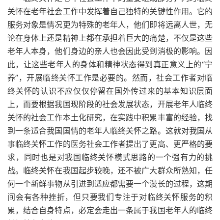
关怀在老年社会工作中发挥着自己独特的关键性作用。它的
服务对象是情况更为特殊的老年人，他们即将远离人世，无
论在身体上还是精神上都在承担着巨大的痛楚，不仅是这些
老年人本身，他们身边的亲人也会因此受到消极的影响。因
此，让这些老年人的身体和精神状态得到真正意义上的“宁
养”，开展临终关怀工作是必要的。然而，社会工作者对临
终关怀的认识不应仅仅停留在国外传过来的基本知识层面
上，而要根据我国现阶段的社会发展状态，开展老年人临终
关怀的社会工作本土化研究，在实践中积累丰富的经验，找
到一条适合我国国情的老年人临终关怀之路。这就对我国从
事临终关怀工作的医务社会工作者提出了更高、更严格的要
求，同时也是对我国临终关怀模式思路的一个强有力的挑
战。临终关怀在我国起步较晚，还不被广大群众所熟知，任
何一个新鲜事物从引进到适应都需要一个漫长的过程，这期
间会有各种挫折，但只要我们专注于对临终关怀服务的积
累，结合自身特点，必定会走出一条属于我国老年人的临终