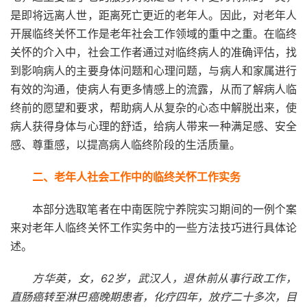
是即将远离人世，距离死亡更近的老年人。因此，对老年人
开展临终关怀工作是老年社会工作领域的重中之重。在临终
关怀的介入中，社会工作者通过对临终病人的准确评估，找
到影响病人的主要身体问题和心理问题，与病人和家属进行
有效的沟通，使病人有更多情感上的流露，从而了解病人临
终前的愿望和要求，帮助病人从复杂的心态中解脱出来，使
病人获得身体与心理的舒适，给病人带来一种满足感、安全
感、尊重感，以提高病人临终阶段的生活质量。
二、老年人社会工作中的临终关怀工作实务
本部分选取笔者在中南医院宁养院实习期间的一例个案
来对老年人临终关怀工作实务中的一些方法技巧进行具体论
述。
方华英，女，62岁，武汉人，退休前从事行政工作，
直肠癌转至淋巴癌晚期患者，化疗四年，放疗二十多次，目