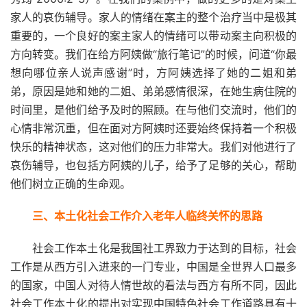
家人的哀伤辅导。家人的情绪在案主的整个治疗当中是极其
重要的，一个良好的案主家人的情绪可以带动案主向积极的
方向转变。我们在给方阿姨做“旅行笔记”的时候，问道“你最
想向哪位亲人说声感谢”时，方阿姨选择了她的二姐和弟
弟，原因是她和她的二姐、弟弟感情很深，在她生病住院的
时间里，是他们给予及时的照顾。在与他们交流时，他们的
心情非常沉重，但在面对方阿姨时还要始终保持着一个积极
快乐的精神状态，这对他们的压力非常大。我们对他进行了
哀伤辅导，也包括方阿姨的儿子，给予了足够的关心，帮助
他们树立正确的生命观。
三、本土化社会工作介入老年人临终关怀的思路
社会工作本土化是我国社工界致力于达到的目标，社会
工作是从西方引入进来的一门专业，中国是全世界人口最多
的国家，中国人对待人情世故的看法与西方有所不同，因此
社会工作本土化的提出对实现中国特色社会工作道路具有十