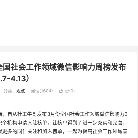
全国社会工作领域微信影响力周榜发布
.7-4.13）
分类：
观点
阅读(1604)
赞(
0
)

持，自从社工牛哥发布3月份全国社会工作领域微信影响力3
组织个机构申请入驻榜单，让榜单得到了进一步充实和完善，
希望更多的同仁关注和加入榜单，一起为提高社会工作领域宣