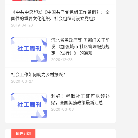
《中共中央印发《中国共产党党组工作条例》：全
国性的重要文化组织、社会组织可设立党组》
2019-04-20
河北省民政厅等 ７部门关于印
发 《加强城市 社区管理服务规
定 （试行）》 的通知
2020-12-23
社会工作如何助力乡村振兴？
2020-03-27
利好！考取社工证可以领补
贴，全国奖励政策最新汇总
2020-03-03
邮件订阅