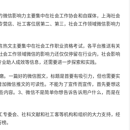
的微信影响力主要集中在社会工作协会和自媒体，上海社会
专营店、社工客位居第二、第三，社会工作领域微信影响力
信热文主要集中在社会工作职业资格考试，各平台推送有关
社会工作领域微信的影响力还仅仅停留在行业内，社会影响
专业助人成效等信息，还需要进一步探索和实践。
琢磨。一篇好的微信图文，标题是首要有吸引力，但也需要实
增加微信推文的可读性。不能为了宣传而宣传，首先要想这
些内容。3、微信不是简单你想告诉告诉用户什么，而是在
工专委会、社科文献和社工客等机构和组织的大力支持，经
行榜。