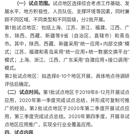
（一）试点范围。
试点地区选择综合考虑工作基础、发
展水平、地方积极性、人员队伍、支撑环境等因素，同时兼
顾不同区域、不同类型和不同层级，分2批开展。
第1批试点地区：包括上海、江苏、浙江、福建、江西、广
东、陕西、西藏、新疆等9省（自治区、直辖市）和青岛
市。其中，陕西、西藏、新疆采用“统一应用+内部交换”模
式；江苏、福建和青岛采用“统一应用+统一数据交换平台”
模式；上海、浙江、江西、广东采用“自建应用+接口调用”
模式。
第2批试点地区：拟选择8-10个地区开展，具体地点待调研
评估后确定。
（二）试点时间。
第1批试点地区于2019年8-12月开展试点
应用，2020年第一季度完成试点总结，并形成可复制可推
广的经验。第2批试点地区于2020年第二季度开展试点应
用，第三季度完成试点总结。2020年第四季度，开展非试
点地区应用推广，实现全行业全覆盖应用。
四、试点内容