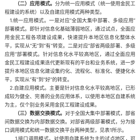
（二）应用模式。
分为统一应用模式（统一使用金民工
程建设的系统）以及自建应用模式两种类型。
1.统一应用模式。一是对应“全国大集中部署、多级应用”
部署模式。即针对信息化基础薄弱地区，通过试点，全面应
用金民工程各项建设成果，快速提升本地区信息化整体水
平，实现从“无”到“有”转变。二是对应“部省两级部署、多级
应用”部署模式。针对信息化水平较高地区，通过全面应用
金民工程建设成果迭代更新现有的平台和业务系统，进一步
提升本地区信息化建设集约化、流程化、标准化、便捷化水
平，实现从“有”到“好”的转变。
2.自建应用模式。主要是针对信息化水平较高地区，已形
成较为健全、完善的业务应用体系，以使用本地区自建系统
为主，仅个别业务采用金民工程建设成果。
（三）数据交换模式。
对于全国大集中部署模式，部省
间数据交换为内部数据交换。对部省两级部署模式，分为接
口调用模式和统一数据交换平台两种类型，见表1所示。
1.接口调用模式。对使用自建系统为主的试点地区，可