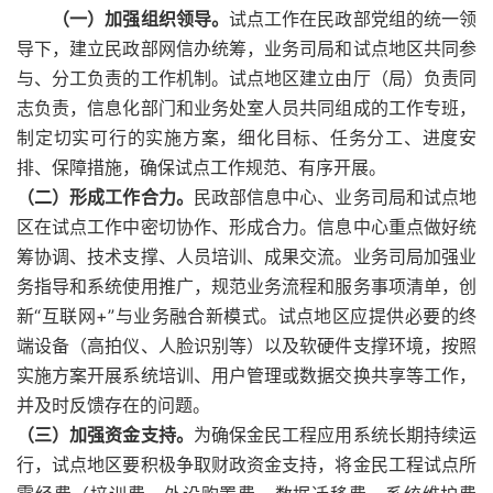
（一）加强组织领导。
试点工作在民政部党组的统一领
导下，建立民政部网信办统筹，业务司局和试点地区共同参
与、分工负责的工作机制。试点地区建立由厅（局）负责同
志负责，信息化部门和业务处室人员共同组成的工作专班，
制定切实可行的实施方案，细化目标、任务分工、进度安
排、保障措施，确保试点工作规范、有序开展。
（二）形成工作合力。
民政部信息中心、业务司局和试点地
区在试点工作中密切协作、形成合力。信息中心重点做好统
筹协调、技术支撑、人员培训、成果交流。业务司局加强业
务指导和系统使用推广，规范业务流程和服务事项清单，创
新“互联网+”与业务融合新模式。试点地区应提供必要的终
端设备（高拍仪、人脸识别等）以及软硬件支撑环境，按照
实施方案开展系统培训、用户管理或数据交换共享等工作，
并及时反馈存在的问题。
（三）加强资金支持。
为确保金民工程应用系统长期持续运
行，试点地区要积极争取财政资金支持，将金民工程试点所