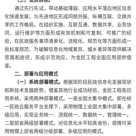
（三）试点目标。
通过先行先试，带动基础薄弱、应用水平落后地区信息
化快速发展，与先进地区形成同频共振、纵横互联、交换共
享的工作格局。在组织实施、互联互通、数据共享、业务协
同、运行维护等方面形成有效机制和可复制、可推广的经
验，在民政服务事项清单化、流程化、规范化等方面形成一
批标准规范，为破解信息化地域差异、城乡差异等提供解决
思路和途径，形成示范效应，为金民工程全面应用提供借
鉴。
二、部署与应用模式
（一）系统部署模式。
根据现阶段民政信息化发展现状
和新技术发展趋势，借鉴其他行业成功经验，金民工程各应
用系统，采用两种部署模式。一是全国大集中模式。即在统
一民政云服务平台支撑下，采用物理上全国大集中部署，多
级应用，实现业务统一、流程统一、数据统一、管理统一。
二是部省两级部署模式。对信息化水平较高省份，视情可采
用物理上部省两级分级部署、多级应用的模式。