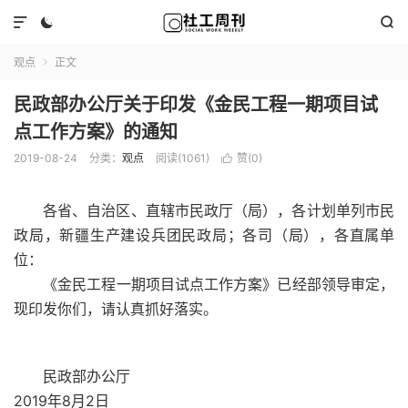



观点
正文

民政部办公厅关于印发《金民工程一期项目试
点工作方案》的通知
2019-08-24
分类：
观点
阅读(1061)
赞(
0
)

各省、自治区、直辖市民政厅（局），各计划单列市民
政局，新疆生产建设兵团民政局；各司（局），各直属单
位：
《金民工程一期项目试点工作方案》已经部领导审定，
现印发你们，请认真抓好落实。
民政部办公厅
2019年8月2日