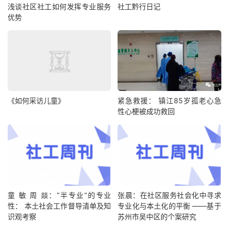
浅谈社区社工如何发挥专业服务
社工黔行日记
优势
《如何采访儿童》
紧急救援： 镇江85岁孤老心急
性心梗被成功救回
童 敏 周 燚：“半专业”的专业
张晨：在社区服务社会化中寻求
性： 本土社会工作督导清单及知
专业化与本土化的平衡 ——基于
识观考察
苏州市吴中区的个案研究