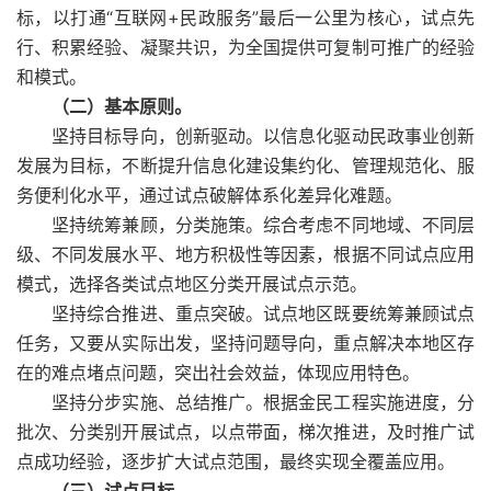
标，以打通“互联网+民政服务”最后一公里为核心，试点先
行、积累经验、凝聚共识，为全国提供可复制可推广的经验
和模式。
（二）基本原则。
坚持目标导向，创新驱动。以信息化驱动民政事业创新
发展为目标，不断提升信息化建设集约化、管理规范化、服
务便利化水平，通过试点破解体系化差异化难题。
坚持统筹兼顾，分类施策。综合考虑不同地域、不同层
级、不同发展水平、地方积极性等因素，根据不同试点应用
模式，选择各类试点地区分类开展试点示范。
坚持综合推进、重点突破。试点地区既要统筹兼顾试点
任务，又要从实际出发，坚持问题导向，重点解决本地区存
在的难点堵点问题，突出社会效益，体现应用特色。
坚持分步实施、总结推广。根据金民工程实施进度，分
批次、分类别开展试点，以点带面，梯次推进，及时推广试
点成功经验，逐步扩大试点范围，最终实现全覆盖应用。