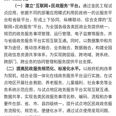
（一）建立“互联网+民政服务”平台。
通过金民工程试
点应用，依据不同的部署应用模式利用民政统一的云服务平
台和省级平台，形成上下协同、纵横联动、综合支撑的“互
联网+民政服务”平台，为全国各级各类民政业务提供统一、
规范的政务服务事项管理、运行管理、电子监察等服务，并
与省级政务服务平台实现互联互通。同时，以数据集中和共
享为途径，推动技术融合、业务融合、数据融合，构建全国
民政信息资源共享体系，为实现跨层级、跨地域、跨系统、
跨部门、跨业务的协同管理和服务提供平台支撑。
（二）提高民政服务规范化、标准化水平。
以政府机构改革
为契机，结合全国一体化在线政务服务平台运行实施，在试
点地区开展社会救助、养老服务、儿童福利、社会事务等业
务系统示范应用，与试点地区政务服务平台实现互联互通、
数据共享，实现各类民政服务事项名称、编码、流程和办事
要件在部、省、市、县四级统一，提升试点地区民政政务服
务流程化、规范化、便捷化水平，通过试点使用发现问题、