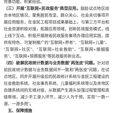
完善功能、积累经验。
（三）开展“互联网+民政服务”典型应用。
鼓励试点地区结
合本地区情况，聚焦脱贫攻坚、群众关心、社会关切事项开
展应用服务，在金民工程项目成果基础上，与第三方平台和
社会资源积极对接，拓展应用领域，创新民政服务模式，线
上线下互动，积极开展跨省民政服务事项办理应用实践，提
供有特色、可复制推广的“互联网+养老”、“互联网+儿童”、
“互联网+社区”、“互联网+社会救助”、“互联网+婚姻服
务”、“互联网+殡葬服务”等民政服务新业态。
（四）破解民政统计数据与业务数据“两张皮”问题。
针对目
前民政统计数据与业务数据间不一致和“两张皮”问题，在试
点地区，同步开展升级后的民政统计系统与金民工程建设的
社会救助系统、社会事务系统、儿童福利系统等以及本地区
自建系统间的无缝对接，从数据产生源头加强过程管理和逐
级审核，减少手工录入环节，减少人为干预，实现“一数一
源、一源多用”。
五、保障措施