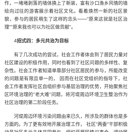
作，一堵堵剥落的墙体换上了新装，富有沙口渔乡风情的墙
绘向过往的游客展示着社区文化。看着焕然一新的社区景
貌，参与的居民萌生了这样的念头——“原来这就是社区治
理”“原来我也可以为社区做贡献”。
4
招式四：多元共治为目标
有了几次成功的尝试，社会工作者体会到了居民力量对
社区建设的积极作用，同时也看到了社区问题的多样性、复
杂性。社会工作者知道单靠部分社区居民的参与，所能改变
的问题是有限且单一的， 因而在社区党组织的指导下，社
会工作者发挥社区自组织参与基层治理的优势，开始聚焦社
区环境治理的“老大难”问题，将河堤周边环境卫生整治作为
社区治理的第二阶段任务。
河堤周边环境污染问题由来已久，所涉及的群体也是多
方面的。为了更有效地开展治理工作， 社区“两委”干部积极