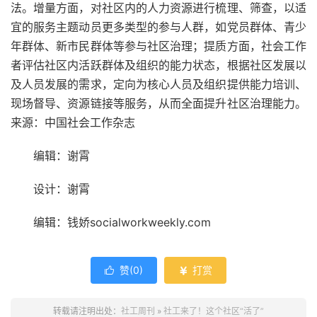
法。增量方面，对社区内的人力资源进行梳理、筛查，以适
宜的服务主题动员更多类型的参与人群，如党员群体、青少
年群体、新市民群体等参与社区治理；提质方面，社会工作
者评估社区内活跃群体及组织的能力状态，根据社区发展以
及人员发展的需求，定向为核心人员及组织提供能力培训、
现场督导、资源链接等服务，从而全面提升社区治理能力。
来源：中国社会工作杂志
编辑：谢霄
设计：谢霄
编辑：钱娇socialworkweekly.com
赞(
0
)
打赏


转载请注明出处：
社工周刊
»
社工来了！这个社区“活了”