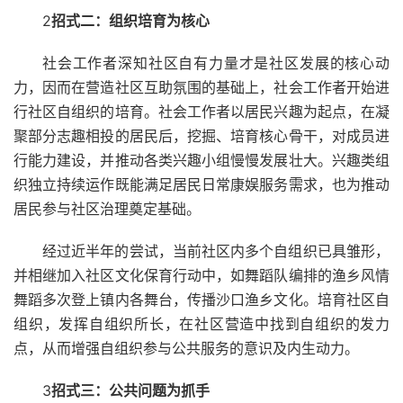
2
招式二：组织培育为核心
社会工作者深知社区自有力量才是社区发展的核心动
力，因而在营造社区互助氛围的基础上，社会工作者开始进
行社区自组织的培育。社会工作者以居民兴趣为起点，在凝
聚部分志趣相投的居民后，挖掘、培育核心骨干，对成员进
行能力建设，并推动各类兴趣小组慢慢发展壮大。兴趣类组
织独立持续运作既能满足居民日常康娱服务需求，也为推动
居民参与社区治理奠定基础。
经过近半年的尝试，当前社区内多个自组织已具雏形，
并相继加入社区文化保育行动中，如舞蹈队编排的渔乡风情
舞蹈多次登上镇内各舞台，传播沙口渔乡文化。培育社区自
组织，发挥自组织所长，在社区营造中找到自组织的发力
点，从而增强自组织参与公共服务的意识及内生动力。
3
招式三：公共问题为抓手