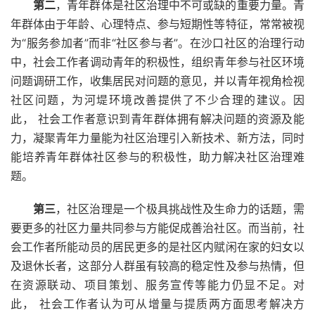
第二
，青年群体是社区治理中不可或缺的重要力量。青
年群体由于年龄、心理特点、参与短期性等特征，常常被视
为“服务参加者”而非“社区参与者”。在沙口社区的治理行动
中，社会工作者调动青年的积极性，组织青年参与社区环境
问题调研工作，收集居民对问题的意见，并以青年视角检视
社区问题，为河堤环境改善提供了不少合理的建议。因
此， 社会工作者意识到青年群体拥有解决问题的资源及能
力，凝聚青年力量能为社区治理引入新技术、新方法，同时
能培养青年群体社区参与的积极性，助力解决社区治理难
题。
第三
，社区治理是一个极具挑战性及生命力的话题，需
要更多的社区力量共同参与方能促成善治社区。而当前，社
会工作者所能动员的居民更多的是社区内赋闲在家的妇女以
及退休长者，这部分人群虽有较高的稳定性及参与热情，但
在资源联动、项目策划、服务宣传等能力仍显不足。对
此， 社会工作者认为可从增量与提质两方面思考解决方