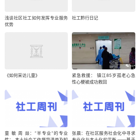
浅谈社区社工如何发挥专业服务
社工黔行日记
优势
《如何采访儿童》
紧急救援： 镇江85岁孤老心急
性心梗被成功救回
童 敏 周 燚：“半专业”的专业
张晨：在社区服务社会化中寻求
性： 本土社会工作督导清单及知
专业化与本土化的平衡 ——基于