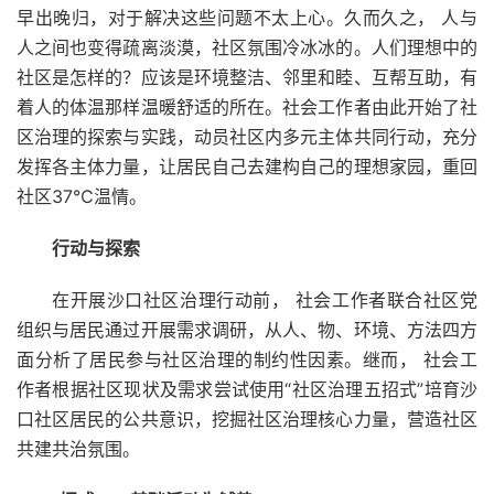
早出晚归，对于解决这些问题不太上心。久而久之， 人与
人之间也变得疏离淡漠，社区氛围冷冰冰的。人们理想中的
社区是怎样的？应该是环境整洁、邻里和睦、互帮互助，有
着人的体温那样温暖舒适的所在。社会工作者由此开始了社
区治理的探索与实践，动员社区内多元主体共同行动，充分
发挥各主体力量，让居民自己去建构自己的理想家园，重回
社区37℃温情。
行动与探索
在开展沙口社区治理行动前， 社会工作者联合社区党
组织与居民通过开展需求调研，从人、物、环境、方法四方
面分析了居民参与社区治理的制约性因素。继而， 社会工
作者根据社区现状及需求尝试使用“社区治理五招式”培育沙
口社区居民的公共意识，挖掘社区治理核心力量，营造社区
共建共治氛围。