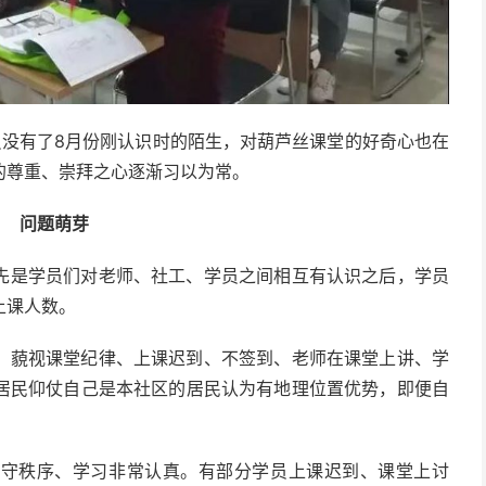
员没有了8月份刚认识时的陌生，对葫芦丝课堂的好奇心也在
的尊重、崇拜之心逐渐习以为常。
问题萌芽
先是学员们对老师、社工、学员之间相互有认识之后，学员
上课人数。
。藐视课堂纪律、上课迟到、不签到、老师在课堂上讲、学
居民仰仗自己是本社区的居民认为有地理位置优势，即便自
。
遵守秩序、学习非常认真。有部分学员上课迟到、课堂上讨