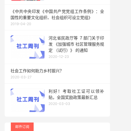
《中共中央印发《中国共产党党组工作条例》：全
国性的重要文化组织、社会组织可设立党组》
2019-04-20
河北省民政厅等 ７部门关于印
发 《加强城市 社区管理服务规
定 （试行）》 的通知
2020-12-23
社会工作如何助力乡村振兴？
2020-03-27
利好！考取社工证可以领补
贴，全国奖励政策最新汇总
2020-03-03
邮件订阅