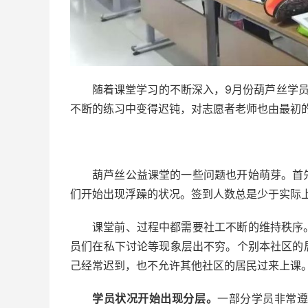
随着课堂学习的不断深入，9月份葫芦丝学
不断的练习中变得迟钝，对志愿者老师也由最初
葫芦丝公益课堂的一些问题也开始萌芽。首
们开始出现浮躁的状况。签到人数总是少于实际
课堂前、过程中都需要社工不断的维持秩序
员们在私下讨论等现象层出不穷。个别本社区的
己经常迟到，也不允许其他社区的居民过来上课
学员状况开始出现分层。
一部分学员非常