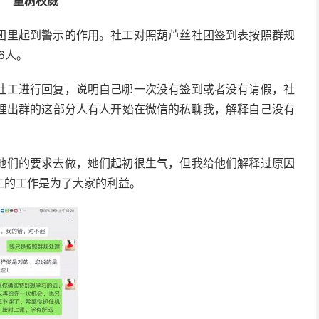
重树权威
团里起到警示的作用。社工对照葫芦丝社团签到表按照群规
6人。
社工进行回复，说明自己哪一次没有签到或者没有请假，社
理出群的这部分人有人开始在微信的私聊我，解释自己没有
她们的要求去做，她们起初很生气，但我给他们解释过原因
工的工作是为了大家的利益。