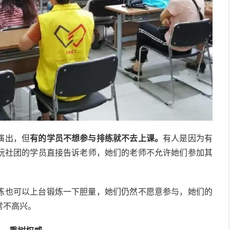
演出，但
有的学员不想参与排练就不去上课。
有人是因为有
阮社团的学员直接告诉老师，她们的老师不允许她们参加其
练也可以上台锻炼一下胆量，她们仍然不愿意参与，她们的
常不高兴。