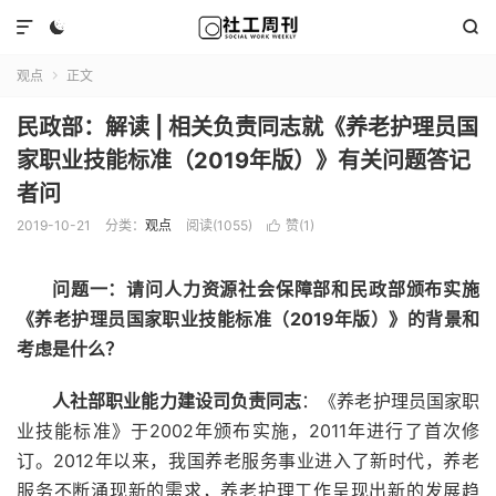



观点
正文

民政部：解读 | 相关负责同志就《养老护理员国
家职业技能标准（2019年版）》有关问题答记
者问
2019-10-21
分类：
观点
阅读(1055)
赞(
1
)

问题一：请问人力资源社会保障部和民政部颁布实施
《养老护理员国家职业技能标准（2019年版）》的背景和
考虑是什么？
人社部职业能力建设司负责同志
：《养老护理员国家职
业技能标准》于2002年颁布实施，2011年进行了首次修
订。2012年以来，我国养老服务事业进入了新时代，养老
服务不断涌现新的需求，养老护理工作呈现出新的发展趋