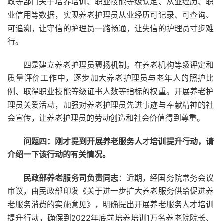
政等部门关于培养培训、职业技能等级认定、从业经历、职
业信用等数据，实现养老护理员从业经历可记录、可查询、
可追溯，让守信的护理员一路畅通，让失信的护理员寸步难
行。
四是建立养老护理员褒扬机制。在养老机构等级评定和
质量评价工作中，逐步加大养老护理员与老年人的照护比
例、取得职业技能等级证书人数等指标的权重。开展养老护
理员关爱活动，加强对养老护理员先进事迹与奉献精神的社
会宣传，让养老护理员的劳动创造和社会价值得到尊重。
问题四：刚才提到开展养老服务人才培训提升行动，请
介绍一下该行动的有关情况。
民政部养老服务司负责同志
：近期，经国务院常务会议
审议，由民政部印发《关于进一步扩大养老服务供给促进养
老服务消费的实施意见》，明确提出开展养老服务人才培训
提升行动，确保到2022年底前培养培训1万名养老院院长、