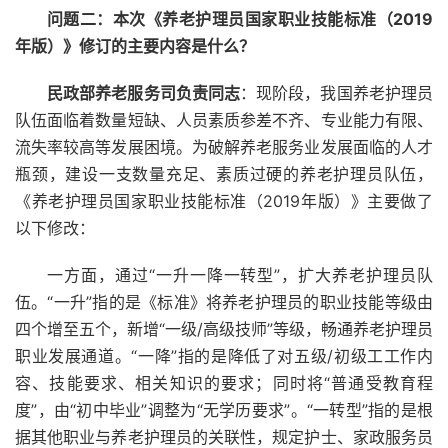
问题二：本次《养老护理员国家职业技能标准（2019
年版）》修订的主要内容是什么？
民政部养老服务司负责同志
：现阶段，我国养老护理员
队伍面临着数量短缺、人员素质参差不齐、专业能力有限、
流失率较高等发展困境。为破解养老服务业发展面临的人才
瓶颈，建设一支数量充足、素质过硬的养老护理员队伍，
《养老护理员国家职业技能标准（2019年版）》主要做了
以下修改：
一方面，通过“一升一降一转型”，扩大养老护理员队
伍。“一升”指的是《标准》将养老护理员的职业技能等级由
四个增至五个，新增“一级/高级技师”等级，畅通养老护理员
职业发展通道。“一降”指的是降低了对五级/初级工工作内
容、技能要求、相关知识的要求；同时将“普通受教育程
度”，由“初中毕业”调整为“无学历要求”。“一转型”指的是根
据其他职业与养老护理员的关联性，规定护士、家政服务员