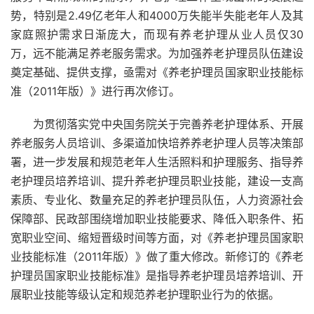
势，特别是2.49亿老年人和4000万失能半失能老年人及其
家庭照护需求日渐庞大，而现有养老护理从业人员仅30
万，远不能满足养老服务需求。为加强养老护理员队伍建设
奠定基础、提供支撑，亟需对《养老护理员国家职业技能标
准（2011年版）》进行再次修订。
为贯彻落实党中央国务院关于完善养老护理体系、开展
养老服务人员培训、多渠道加快培养养老护理人员等决策部
署，进一步发展和规范老年人生活照料和护理服务、指导养
老护理员培养培训、提升养老护理员职业技能，建设一支高
素质、专业化、数量充足的养老护理员队伍，人力资源社会
保障部、民政部围绕增加职业技能要求、降低入职条件、拓
宽职业空间、缩短晋级时间等方面，对《养老护理员国家职
业技能标准（2011年版）》做了重大修改。新修订的《养老
护理员国家职业技能标准》是指导养老护理员培养培训、开
展职业技能等级认定和规范养老护理职业行为的依据。