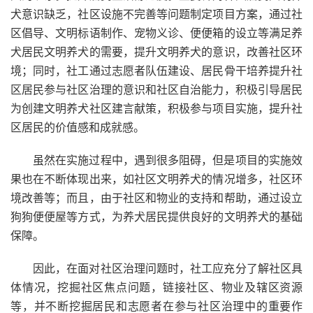
犬意识缺乏，社区设施不完善等问题制定项目方案，通过社
区倡导、文明标语制作、宠物义诊、便便箱的设立等满足养
犬居民文明养犬的需要，提升文明养犬的意识，改善社区环
境；同时，社工通过志愿者队伍建设、居民骨干培养提升社
区居民参与社区治理的意识和社区自治能力，积极引导居民
为创建文明养犬社区建言献策，积极参与项目实施，提升社
区居民的价值感和成就感。
虽然在实施过程中，遇到很多阻碍，但是项目的实施效
果也在不断体现出来，如社区文明养犬的情况增多，社区环
境改善等；而且，由于社区和物业的支持和帮助，通过设立
狗狗便便屋等方式，为养犬居民提供良好的文明养犬的基础
保障。
因此，在面对社区治理问题时，社工应充分了解社区具
体情况，挖掘社区焦点问题，链接社区、物业及辖区资源
等，并不断挖掘居民和志愿者在参与社区治理中的重要作