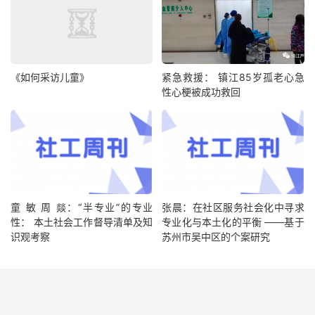
《如何采访儿童》
紧急救援： 镇江85岁孤老心急
性心梗被成功救回
童 敏 周 燚：“半专业”的专业
张晨：在社区服务社会化中寻求
性： 本土社会工作督导清单及知
专业化与本土化的平衡 ——基于
识观考察
苏州市吴中区的个案研究