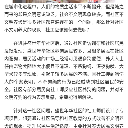
在城市化进程中，人们的物质生活水平不断提升，但是随之
而来的却是文明意识缺乏，社会不文明现象较多。而社区不
文明养犬是很多社区都普遍存在的一个问题，那么针对社区
不文明养犬的现象，社工应该如何去做呢？
在进驻盛世年华社区后，通过社区走访调研和社区居民
反馈发现：盛世年华社区养狗居民较多，且很多居民在社区
内遛狗，居民活动的广场上经常可见很多狗便便，养犬人士
任由宠物犬随地大小便且不清理、不系狗绳、深夜狗吠、大
型犬较多等现象，引起了较多居民的不满。且社工接到狗伤
人的个案表明，不牵狗绳的行为已经威胁到社区居民的安
全。社区有部分居民向社工师反应社区养狗的问题，并对不
文明养狗的行为表示反感，希望能得到解决。
针对这一社区问题，盛世年华社区的社工师们设计了专
项项目，想要通过社区倡导和社区教育的方式改善不文明养
犬的现象。提升居民生活舒适度。主要针对养犬居民文明养