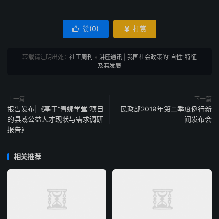
赞(
0
)
打赏


转载请注明出处：
社工周刊
»
讲座通讯 | 我国社会政策的“自性”特征
及其发展
上一篇
下一篇
报告发布|《基于“青螺学堂”项目
民政部2019年第二季度例行新
的县域公益人才现状与需求调研
闻发布会
报告》
相关推荐