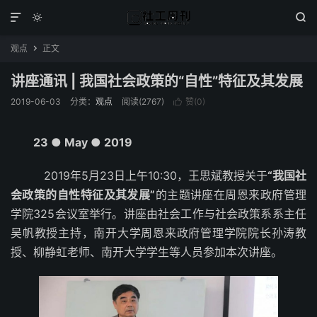



观点
正文

讲座通讯 | 我国社会政策的“自性”特征及其发展
2019-06-03
分类：
观点
阅读(2767)
赞(
0
)

23
● May ● 2019
2019年5月23日上午10:30，王思斌教授关于
“我国社
会政策的自性特征及其发展”
的主题讲座在周恩来政府管理
学院325会议室举行。讲座由社会工作与社会政策系系主任
吴帆教授主持，南开大学周恩来政府管理学院院长孙涛教
授、柳静虹老师、南开大学学生等人员参加本次讲座。