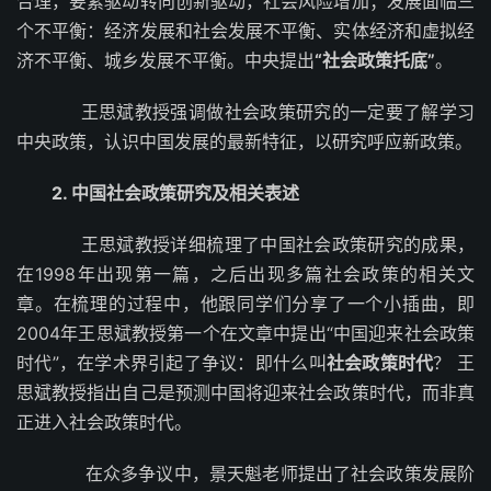
合理，要素驱动转向创新驱动，社会风险增加；发展面临三
个不平衡：经济发展和社会发展不平衡、实体经济和虚拟经
济不平衡、城乡发展不平衡。中央提出
“社会政策托底”
。
王思斌教授强调做社会政策研究的一定要了解学习
中央政策，认识中国发展的最新特征，以研究呼应新政策。
2. 中国社会政策研究及相关表述
王思斌教授详细梳理了中国社会政策研究的成果，
在1998年出现第一篇，之后出现多篇社会政策的相关文
章。在梳理的过程中，他跟同学们分享了一个小插曲，即
2004年王思斌教授第一个在文章中提出“中国迎来社会政策
时代”，在学术界引起了争议：即什么叫
社会政策时代
？ 王
思斌教授指出自己是预测中国将迎来社会政策时代，而非真
正进入社会政策时代。
在众多争议中，景天魁老师提出了社会政策发展阶