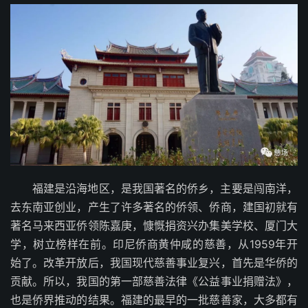
福建是沿海地区，是我国著名的侨乡，主要是闯南洋，
去东南亚创业，产生了许多著名的侨领、侨商，建国初就有
著名马来西亚侨领陈嘉庚，慷慨捐资兴办集美学校、厦门大
学，树立榜样在前。印尼侨商黄仲咸的慈善，从1959年开
始了。改革开放后，我国现代慈善事业复兴，首先是华侨的
贡献。所以，我国的第一部慈善法律《公益事业捐赠法》，
也是侨界推动的结果。福建的最早的一批慈善家，大多都有