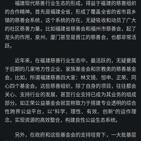
福建现代慈善行业生态的形成，得益于福建的慈善组织
的合作精神。首先是福建全省，形成了覆盖全省的省市县乡
镇的慈善会系统，这个系统的存在，无疑吸收和动员了广大
的社区慈善力量。比如福建省慈善会和福州市慈善会，起了
龙头的作用，泉州、厦门甚至是晋江的慈善会，也都非常活
跃。
近年来，在福建慈善行业生态中，最活跃的，无疑要属
于后期的几家地方性企业、家族基金会和宗教类的慈善基金
会，比如，所谓福建慈善四大家：林文镜、恒申、正荣、同
心四个基金会。这些慈善组织，除了自身的项目，往往都会
关心、支持行业的发展，甚至行业支持已成为其业务的组成
部分。如正荣公益基金会就宣称致力于搭建专业透明的综合
性跨界公益平台，以“科学、理性、有效、创新”的运作理
念，实现资源的高效整合，构建良性公益生态系统。
另外，在政府和这些基金会的支持培育下，一大批基层