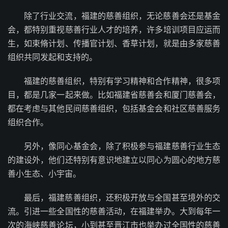
除了行业交流，福建的慈善组织，无论慈善会还是基金
会，都特别重视慈善行业人才的培养，许多培训项目应运而
生，如束脩计划、传播官计划、香草计划，就是由多家慈善
组织共同发起和支持的。
福建的慈善组织，特别有学习精神和合作精神，很多项
目，都是几家一起来做。比如福建省慈善会和厦门慈善会，
都在考虑与其他民间慈善组织，包括基金会和社区慈善服务
组织合作。
另外，像同心基金会，除了积极参与福建慈善行业生态
的建设外，他们还特别有意识地建立以同心为圆心的地方慈
善小生态、小宇宙。
最后，福建慈善组织，还积极开放与全国甚至境外的交
流。引进一些全国性的慈善活动，在福建举办。大到每年一
次的海峡慈善论坛，小到甚至晋江市也举办过全国性的慈善