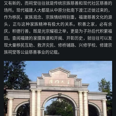
又有新的，而祠堂往往就是传统宗族慈善和现代社区慈善的
场所。现代福建人大都是从中原分批南下渡江迁徙过来的，
作为移民，家族观念、宗族情结特别重，福建慈善文化的源
头，正与这种家族精神有极大的关系。积善之家，必有余
庆，积德行善，既是光宗耀祖之举，更是为子孙后代积累福
田。查阅福建的家牒族谱和开闽、开彰历史，就往往可以发
现大量移民互助、救济灾民、修桥铺路、兴修学校、修建宗
族祠堂等公益慈善事业的记载。