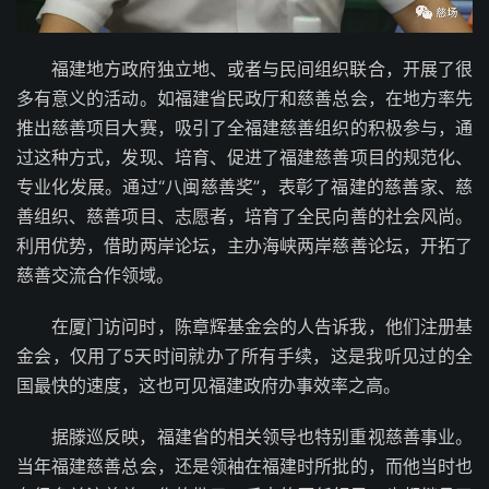
福建地方政府独立地、或者与民间组织联合，开展了很
多有意义的活动。如福建省民政厅和慈善总会，在地方率先
推出慈善项目大赛，吸引了全福建慈善组织的积极参与，通
过这种方式，发现、培育、促进了福建慈善项目的规范化、
专业化发展。通过“八闽慈善奖”，表彰了福建的慈善家、慈
善组织、慈善项目、志愿者，培育了全民向善的社会风尚。
利用优势，借助两岸论坛，主办海峡两岸慈善论坛，开拓了
慈善交流合作领域。
在厦门访问时，陈章辉基金会的人告诉我，他们注册基
金会，仅用了5天时间就办了所有手续，这是我听见过的全
国最快的速度，这也可见福建政府办事效率之高。
据滕巡反映，福建省的相关领导也特别重视慈善事业。
当年福建慈善总会，还是领袖在福建时所批的，而他当时也