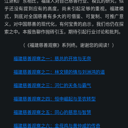
江浙和广东相比，福建人对自己慈善行业、模式的研究，似
乎还没有提到应有的高度，尚未引起足够的重视。福建模
式，到底对全国慈善有多大的可借鉴、可复制、可推广意
义，对中国慈善的现代化，有何宝贵的启示，我们也仍在探
索之中。本报告聊作抛砖引玉，期待引起行业讨论和批判。
（《福建慈善观察》系列终。谢谢您的阅读！）
福建慈善观察之一：慈总的开放与无奈
福建慈善观察之二：林文镜的情与刘洲鸿的道
福建慈善观察之三：河仁的天条与霸气
福建慈善观察之四：
恒申崛起与圣农转型
福建慈善观察之五：同心的慈悲与智慧
福建慈善观察之六：
金母鸡与黄仲咸的传奇