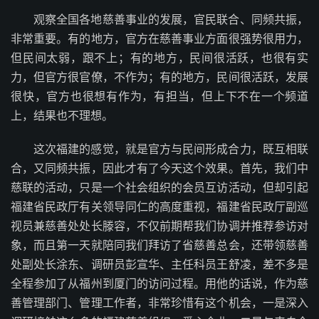
观察全国各地慈善事业的发展，官民联合、同频共振，
非常重要。有的地方，官方在慈善事业方面很强势很用力，
但民间太弱，跟不上；有的地方，民间很活跃，也很有实
力，但官方很官僚，不作为；有的地方，民间很活跃，发展
很快，官方也很想有作为，有担当，但上下不在一个频道
上，结果也不理想。
这次福建的感觉，就是官方与民间形成合力，既互相联
合，又同频共振，因此才有了今天这个效果。首先，我们中
慈联的活动，只是一个社会组织的会员互访活动，但却引起
福建省民政厅有关领导同仁的高度重视，福建省民政厅副巡
视员兼慈善处处长滕容，不仅前期帮我们协调并推荐参访对
象，而且第一天就陪同我们拜访了省慈善总会，还带领慈善
处副处长涂东、调研员彭宣华、主任科员王舒凌，差不多是
全程参加了从福州到厦门的访问过程。用他的话说，作为慈
善管理部门、管理工作者，非常珍惜有这个机会，一是深入