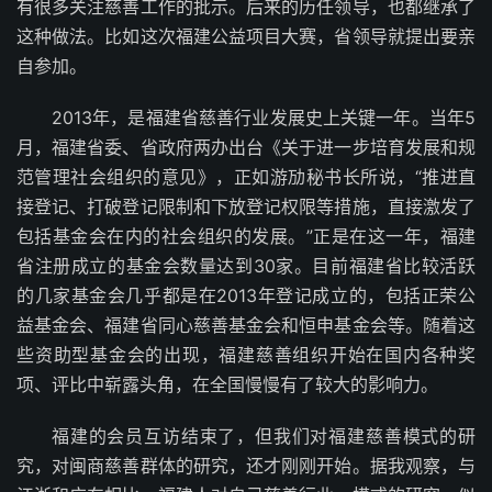
有很多关注慈善工作的批示。后来的历任领导，也都继承了
这种做法。比如这次福建公益项目大赛，省领导就提出要亲
自参加。
2013年，是福建省慈善行业发展史上关键一年。当年5
月，福建省委、省政府两办出台《关于进一步培育发展和规
范管理社会组织的意见》，正如游劢秘书长所说，“推进直
接登记、打破登记限制和下放登记权限等措施，直接激发了
包括基金会在内的社会组织的发展。”正是在这一年，福建
省注册成立的基金会数量达到30家。目前福建省比较活跃
的几家基金会几乎都是在2013年登记成立的，包括正荣公
益基金会、福建省同心慈善基金会和恒申基金会等。随着这
些资助型基金会的出现，福建慈善组织开始在国内各种奖
项、评比中崭露头角，在全国慢慢有了较大的影响力。
福建的会员互访结束了，但我们对福建慈善模式的研
究，对闽商慈善群体的研究，还才刚刚开始。据我观察，与