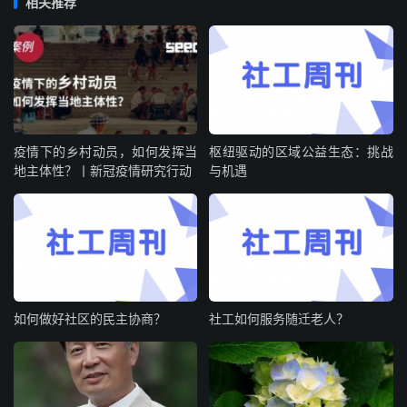
相关推荐
疫情下的乡村动员，如何发挥当
枢纽驱动的区域公益生态：挑战
地主体性？丨新冠疫情研究行动
与机遇
如何做好社区的民主协商？
社工如何服务随迁老人？