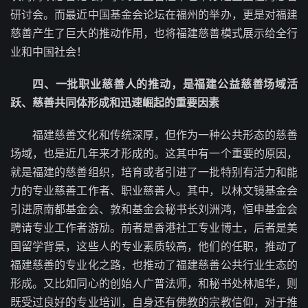
研讨会。而最近中国基金会论坛在福州的举办，更是对福建
慈善产生了巨大的推动作用，也将福建慈善模式展示给全行
业和中国社会！
四、
一批职业慈善人的推动，是福建公益慈善场域活
跃、慈善共同体形成和迅速崛起的重要因素
福建慈善文化和传统深厚，但作为一种公共形态的慈善
场域，也是近几年来才形成的。这其中有一个重要的原因，
就是福建的慈善组织，培育或者引进了一批特别有活力和能
力的专业慈善工作者、职业慈善人。其中，以林文镜基金会
引进原南都基金会、敦和基金会秘书长刘洲鸿，恒申基金会
聘请专业工作者游劢。前者是香港社工专业博士，后者是美
国留学背景，这些人的专业素质较高，他们的任职，推动了
福建慈善的专业化之路，也推动了福建慈善公共行业生态的
形成。又比如同心的创始人广普法师，和秘书处林旭华，则
既受过良好的专业培训，自身还有佛教的宗教信仰，对于推